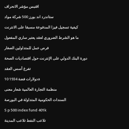
اقتبس مؤشر الانحراف
ستاندرد اند بورز 500 شركة مواد
كيفية تسجيل فيزا المدفوعة مسبقا على الانترنت
ما هو الشرط الضروري لعقد يعتبر ساري المفعول
فرص عمل للمتداولين الصغار
دورة البنك الدولي على الإنترنت حول اقتصاديات الصحة
تفرغ أسس العقد
10 دولارات فضة 1934a
منظمة التجارة العالمية شعار معنى
السندات الحكومية المتداولة في البورصة
S p 500 index fund 401k
تلاعب النفط تلاعب المدينة