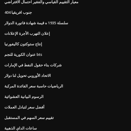
معيار التقييم القياسي والفقير احتمال الافتراضي
جنوب افريقيا 404
سلسلة 1935 ه قيمة شهادة فاتورة الدولار
إعلان التهرب الأجرة الإعلانات
إنتاج ستوكتون كاليفورنيا
عنوان الكورية للنجم bts
شركات بناء حقول النفط في الإمارات
الاتحاد الأوروبي تحويل لنا دولار
الرياضيات حاسبة سعر الفائدة المركبة
الرسوم البيانية العشوائية
أفضل سعر لتبادل العملات
تقييم سعر السهم في المستقبل
ساعات الداي الذهبية