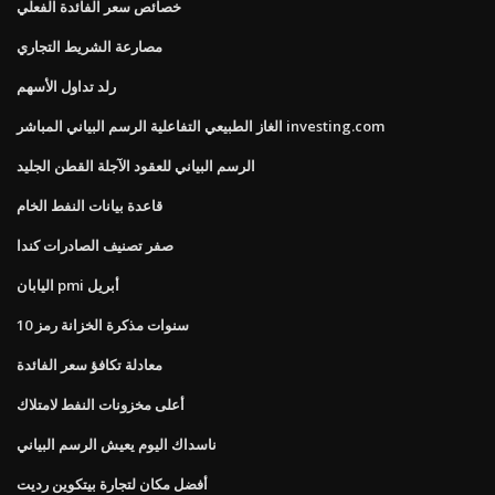
خصائص سعر الفائدة الفعلي
مصارعة الشريط التجاري
رلد تداول الأسهم
الغاز الطبيعي التفاعلية الرسم البياني المباشر investing.com
الرسم البياني للعقود الآجلة القطن الجليد
قاعدة بيانات النفط الخام
صفر تصنيف الصادرات كندا
اليابان pmi أبريل
10 سنوات مذكرة الخزانة رمز
معادلة تكافؤ سعر الفائدة
أعلى مخزونات النفط لامتلاك
ناسداك اليوم يعيش الرسم البياني
أفضل مكان لتجارة بيتكوين رديت