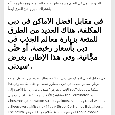
الذين يرغبون في التعلم من مقاطع الفيديو التعليمية، وهو متاح مجاناً و
باشتراك مميز ومتاح للفرق أيضاً.
في مقابل افضل الاماكن في دبي
المكلفة، هناك العديد من الطرق
للمتعة بزيارة معالم الجذب في
دبي بأسعار رخيصة، أو حتَّى
مجَّانية. وفي هذا الإطار، يعرض
"سيدتي.
في مقابل افضل الاماكن في دبي المكلفة، هناك العديد من الطرق للمتعة
بزيارة معالم الجذب في دبي بأسعار رخيصة، أو حتَّى مجَّانية. وفي هذا
الإطار، يعرض "سيدتي. في زيارتنا الأخيرة إلى YouTube ، تمكنا من
مشاهدة الأفلام المجانية عبر الإنترنت مثل The Terminator ، و
Christmas في Salvation Street ، و Almost Adults ، و Devil Winds ،
و Sleepover ، و Missing 411 ، و A Street Cat Named Bob و Igor و
The Arrival. مواقع مشاهدة الأفلام مجانا 1. موقع Crackle crackle-