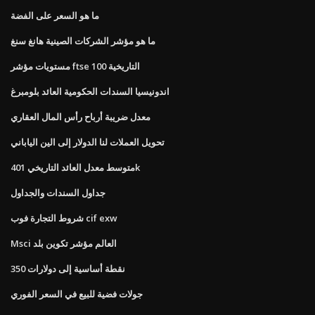
ما هو السعر على الفضة
ما هو مؤشر الشركات الصينية هانغ سنغ
مستويات مؤشر ftse 100 التاريخية
اندونيسيا السندات الحكومية العائد بلومبرغ
معدل ضريبة أرباح رأس المال العقاري
تحويل العملات لنا الدولار إلى الين الياباني
متوسط ​​معدل العائد التاريخي 401k
جداول السندات والجداول
شروط التجارة فوب cif exw
Msci العالم مؤشر تكوين بلد
350 نقطة أساسية إلى دولارات
جولات فضية للبيع في السعر الفوري