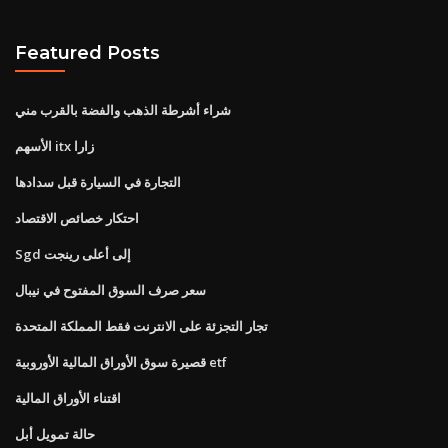
Featured Posts
شراء أشرطة الذهب والفضة بالقرب مني
الأسهم itx زارا
التجارة في السيارة قبل سدادها
احتكار خصائص الاقتصاد
Sgd إلى أعلى رينجت
سعر صرف السوق المفتوح في نيبال
تجار التجزئة على الانترنت فقط المملكة المتحدة
قصيرة سوق الأوراق المالية الأوروبية etf
اقتناء الأوراق المالية
حالة تمويل أبل