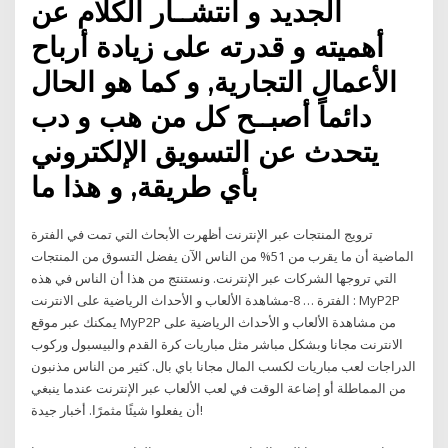
الجديد و انتشــار الكلام عن
أهميته و قدرته على زيادة أرباح
الأعمال التجارية, و كما هو الحال
دائماً أصبــح كل من هب و دب
يتحدث عن التسويق الإلكتروني
بأي طريقة, و هذا ما
ترويج المنتجات عبر الإنترنت أظهرت الأبحاث التي تمت في الفترة
الماضية أن ما يقرب من 51% من الناس الآن يفضل التسوق من المنتجات
التي تروجها الشركات عبر الإنترنت. ونستنتج من هذا أن الناس في هذه
الفترة … 8-مشاهدة الألعاب و الأحداث الرياضية على الانترنت : MyP2P
يمكنك عبر موقع MyP2P من مشاهدة الألعاب و الأحداث الرياضية على
الانترنت مجانا وبشكل مباشر مثل مباريات كرة القدم والبيسبول وركوب
الدراجات لعب مباريات لكسب المال مجانا باي بال. كثير من الناس مذنبون
من المماطلة أو إضاعة الوقت في لعب الألعاب عبر الإنترنت عندما ينبغي
أن يفعلوا شيئًا مثمرًا. أخبار جيدة!