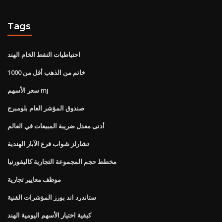
Tags
احتياطيات النفط الخام الهند
خاتم من الذهب أقل من 1000
سعر الأسهم mj
صندوق المؤشر العام بلومبرج
أدنى معدل ضريبة المبيعات في العالم
تشارلز شواب فرع الآبار الهندية
مخطط حجم المجموعة التجارية كاليفورنيا
موظف معايير تجارية
ستاندرد اند بورز المؤشرات الفنية
كيفية اختيار الأسهم اليومية الهند