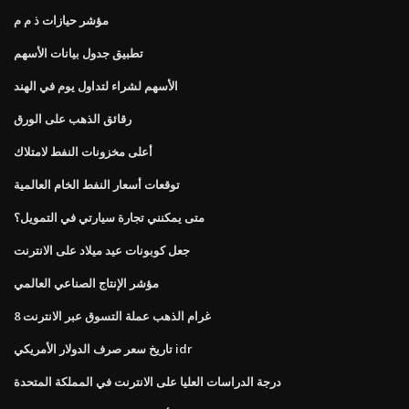
مؤشر حيازات ذ م م
تطبيق جدول بيانات الأسهم
الأسهم لشراء لتداول يوم في الهند
رقائق الذهب على الورق
أعلى مخزونات النفط لامتلاك
توقعات أسعار النفط الخام العالمية
متى يمكنني تجارة سيارتي في التمويل؟
جعل كوبونات عيد ميلاد على الانترنت
مؤشر الإنتاج الصناعي العالمي
8 غرام الذهب عملة التسوق عبر الانترنت
تاريخ سعر صرف الدولار الأمريكي idr
درجة الدراسات العليا على الانترنت في المملكة المتحدة