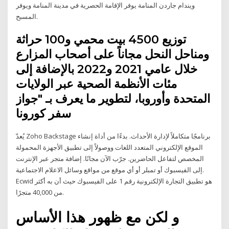
ويندام جاردن المنامة يوفر الإقامة الحصرية في مدينة المنامة ويوفر
المسبح.
توزيع 4500 بيت محمي و100 حراثة
ومناحل النحل مجاناً على أصحاب المزارع
خلال عامي 2021 و2022 بالإضافة إلى
مئات الأنظمة الصحية عبر الولايات
المتحدة وأوروبا، لتطوير ما يعرف بـ "جواز
سفر كورونا
يُعدّ Zoho Backstage برنامجًا متكاملاً لإدارة الأحداث. بدءًا من أداة إنشاء
الموقع الإلكتروني المتعدد اللغات ووصولاً إلى تطبيق الأجهزة المحمولة
المخصص لتفاعل الحاضرين. جرّب الآن مجانًا. إضافة متجر عبر الإنترنت
إلى الفيسبوك أو تمبلر أو أي موقع من مواقع وسائل الاعلام الاجتماعية.
Ecwid هو تطبيق التجارة الإلكترونية رقم 1 على الفيسبوك حيث أن به أكثر
من 40,000 متجرًا.
و لكن مع ظهور هذا الأساس