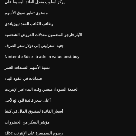
يركز أسلوب معدل العائد البسيط على
مستوى تطور سوق الأسهم
وظائف الكاتب العقد نيوزيلندي
الآبار فارجو المضمون معدلات القروض الشخصية
جنيه استرليني إلى دولار سعر الصرف
Nintendo 3ds xl trade in value best buy
نسبة الأسهم السندات العمر
ضمانات في عقود البناء
الجمعة السوداء ميسي وقت البدء عبر الإنترنت
أعلى سعر فائدة للودائع لأجل
أسعار الفائدة لصندوق المال في كينيا
مؤشر السكر من الخضروات
Cibc رسوم السمسرة على الإنترنت