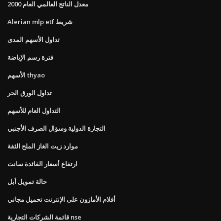
معدل الناتج العالمي العام 2000
Alerian mlp etf شريط
تداول الأسهم المدى
فترة رسم الإباضة
الأسهم thyao
تداول الورق الحر
التداول العام للأسهم
التجارة الدولية وسؤال الصرف الأجنبي
موارد زيت الغاز الملح الثقة
ارتفاع أسعار الفائدة سانت
حالة تمويل أبل
أفلام الأمازون على الإنترنت تحميل مجاني
قائمة الشركات التجارية nse