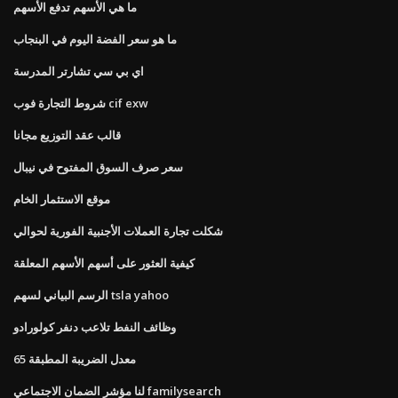
ما هي الأسهم تدفع الأسهم
ما هو سعر الفضة اليوم في البنجاب
اي بي سي تشارتر المدرسة
شروط التجارة فوب cif exw
قالب عقد التوزيع مجانا
سعر صرف السوق المفتوح في نيبال
موقع الاستثمار الخام
شكلت تجارة العملات الأجنبية الفورية لحوالي
كيفية العثور على أسهم الأسهم المعلقة
الرسم البياني لسهم tsla yahoo
وظائف النفط تلاعب دنفر كولورادو
معدل الضريبة المطبقة 65
لنا مؤشر الضمان الاجتماعي familysearch