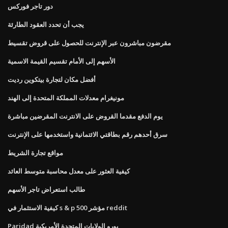
دور تاجر فوركس
يجب أن تحدد العقود الطارئة
مقرضون مباشرون عبر الإنترنت للحصول على قروض تقسيط
الأسهم إلى الأمام تقسيم القيمة الاسمية
أفضل مكان لتجارة بيتكوين رديت
مونيغرام معدلات المملكة المتحدة إلى الهند
يوم الدفع مقدما القروض على الانترنت المقرضين مباشرة
سرق أحدهم رقم بطاقتي الائتمانية واستخدمها على الإنترنت
مواقع تجارة الشريط
كيفية العثور على معدل محاسبة متوسط ​​العائد
طالب استعراض تاجر الأسهم
كيفية الاستثمار في s & p 500 مؤشر reddit
Paridad يورو الولايات المتحدة الأمريكية