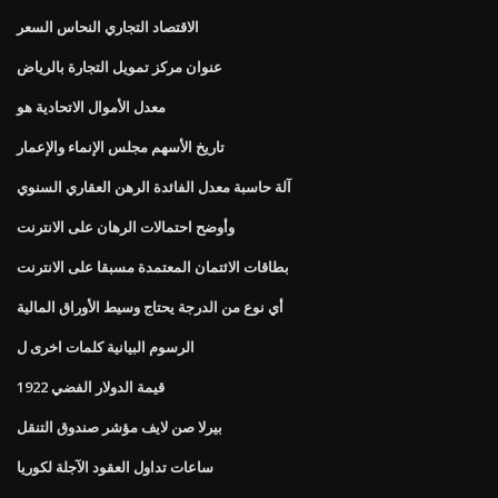
الاقتصاد التجاري النحاس السعر
عنوان مركز تمويل التجارة بالرياض
معدل الأموال الاتحادية هو
تاريخ الأسهم مجلس الإنماء والإعمار
آلة حاسبة معدل الفائدة الرهن العقاري السنوي
وأوضح احتمالات الرهان على الانترنت
بطاقات الائتمان المعتمدة مسبقا على الانترنت
أي نوع من الدرجة يحتاج وسيط الأوراق المالية
الرسوم البيانية كلمات اخرى ل
قيمة الدولار الفضي 1922
بيرلا صن لايف مؤشر صندوق التنقل
ساعات تداول العقود الآجلة لكوريا