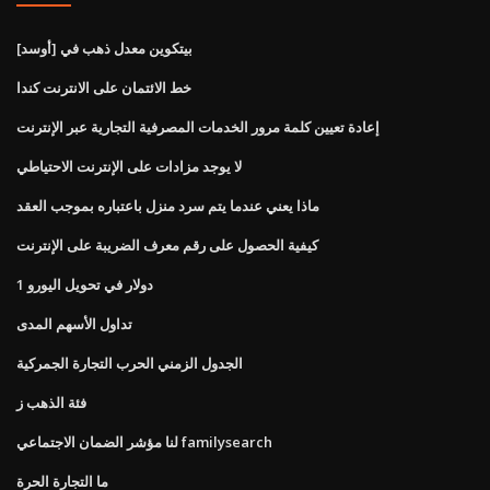
بيتكوين معدل ذهب في [أوسد]
خط الائتمان على الانترنت كندا
إعادة تعيين كلمة مرور الخدمات المصرفية التجارية عبر الإنترنت
لا يوجد مزادات على الإنترنت الاحتياطي
ماذا يعني عندما يتم سرد منزل باعتباره بموجب العقد
كيفية الحصول على رقم معرف الضريبة على الإنترنت
1 دولار في تحويل اليورو
تداول الأسهم المدى
الجدول الزمني الحرب التجارة الجمركية
فئة الذهب ز
لنا مؤشر الضمان الاجتماعي familysearch
ما التجارة الحرة