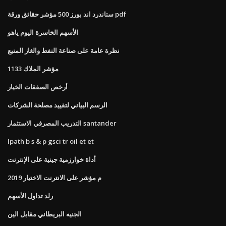
ستاندرد اند بورز 500 مؤشر حقائق ورقة pdf
الأسهم الخاسرة اليوم ياهو
نظرة عامة على صناعة النفط والغاز المنبع
مؤشر الملاك 1133
أرخص الصفقات الخيار
الرسم البياني لتقييد مصلحة الشركات
التدريب المصرفي الاستثمار santander
Ipath b s & p gsci tr oil et et
أداة خوارزمية جينية على الإنترنت
م مؤشر على الانترنت الاختيار 2019
رلد تداول الأسهم
الجنيه البريطاني مقابل الين