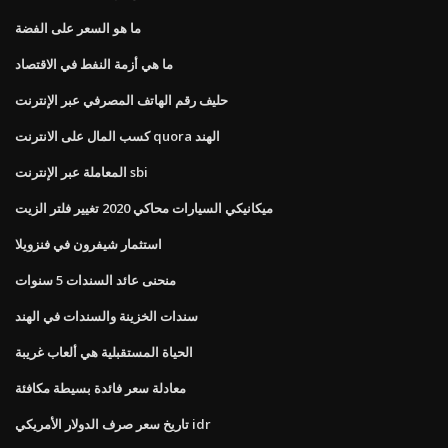
ما هو السعر على الفضة
ما هي أزمة النفط في الاقتصاد
حليف رقم الهاتف المصرفي عبر الإنترنت
كسب المال على الانترنت quora الهند
المعاملة عبر الإنترنت sbi
ميكانيكي السيارات محاكي 2020 تغيير فلتر الزيت
استثمار شيفرون في فنزويلا
منحنى عائد السندات 5 سنوات
سندات الخزينة والسندات في الهند
الحياة المستقبلية هي ألعاب غريبة
معادلة سعر فائدة بسيطة مكافئة
تاريخ سعر صرف الدولار الأمريكي idr