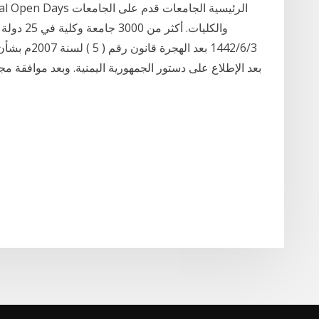
والكليات. 
3‏‏/6‏‏/1442 
بعد الإطلاع على دستور الجمهورية اليمنية. وبعد موافقة مج