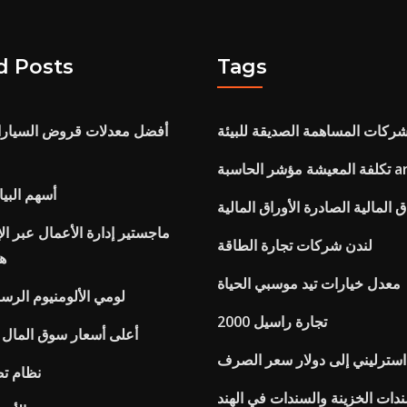
d Posts
Tags
شركات المساهمة الصديقة للبيئة
أفضل معدلات قروض السيارات
areavibe
أسهم البيا
ق المالية الصادرة الأوراق المالية
ماجستير إدارة الأعمال عبر ال
لندن شركات تجارة الطاقة
ها
معدل خيارات تيد موسبي الحياة
لومي الألومنيوم الرسم 
تجارة راسيل 2000
أعلى أسعار سوق الما
استرليني إلى دولار سعر الصرف
نظام ت
دات الخزينة والسندات في الهند