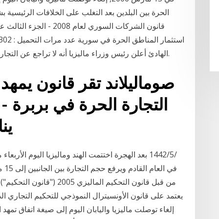
الحرة بين البلدين بعد التغلب على الخلافات الرئيسية 
الهادئ أعلن رئيس وزراء ماليزيا أنه لا تراجع عن التجارة الحرة والتعاون الاقتصادي والابتعاد عن الحمائية.
صوماليلاند تقر قانون يمهد
التجارة الحرة في بربرة -
يناير 9 21
إلغاء توصلت ماليزيا واليابان اليوم إلى صيغة اتفاق تمهد ا