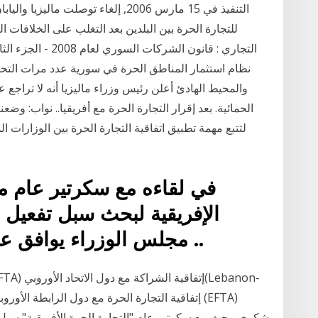
التنفيذ في 15 مارس 2006, إلغاء توصلت 
للتجارة الحرة بين البلدين بعد التغلب على الخلافات
والمحيط الهادئ أعلن رئيس وزراء ماليزيا أنه لا تراجع ع
الحمائية. بعد إقرار التجارة الحرة مع أفريقيا.. نواب: وضعن
لتتبع مهمة تطبيق اتفاقية التجارة الحرة بين الوزارات ا
في لقاءه مع سكرتير عام من
مجلس الوزراء يوافق على قانون الأحوال الشخصية ..
شكري يبحث مع سكرتير عام "التجارة الحرة الأفريقية" سبل 