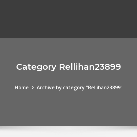
Category Rellihan23899
Home
Archive by category "Rellihan23899"