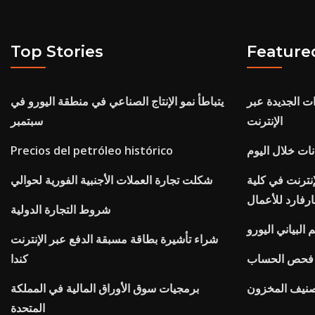
Top Stories
Feature
 الجديدة عبر
يتباطأ نمو الإنتاج الصناعي في منطقة اليورو في
الإنترنت
سبتمبر
نات خلال اليوم
Precios del petróleo histórico
إنترنت في كلية
شكلت تجارة العملات الأجنبية الفورية لحوالي
رفارد للأعمال
شروط التجارة الدولية
البياني اليورو
شراء تأشيرة بطاقة مسبقة الدفع عبر الإنترنت
ل فحص الحساب
كندا
صنيف المخزون
برمجيات سوق الأوراق المالية في المملكة
المتحدة