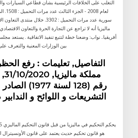
التغلب على الخلافات الرئيسية بشأن قطاعي السيارات وال
سورية عدد مرات التحميل : 3302. خ
ماليزيا أنه لا تراجع عن التجارة الحرة والتعاون الاقتصادي 
أفريقيا.. نواب: وضعنا خطة لتتبع تنفيذ الاتفاقية . يستعد مجل
بين الوزارات المعنية والتعرف على
التفاصيل, تعليمات : رفع الحظ
رقم (128 لسنة
التشريعات و اللوائح و الندابير
هو قانون تحكيم حديث يعتمد على قانون الأونسيترال ا