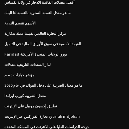
أفضل معدلات الفائدة الادخار في ولاية تكساس
ما هو معدل النسبة السنوية بالنسبة لنا البنك
الأسهم تقسم التاريخ
مركز التجارة العالمي بقيمة عملة تذكارية
القيمة الاسمية في سوق الأوراق المالية في التاميل
Paridad يورو الولايات المتحدة الأمريكية
لنا ر السندات التاريخية معدلات
مؤشر حيازات ذ م م
ما هو معدل الضريبة على دخل الفوائد في عام 2020
معدل الضريبة كورب ايرلندا
تطبيق إكسون موبيل على الإنترنت
تجارة الفوركس عبر الإنترنت syariah ir djohan
درجة الدراسات العليا على الانترنت في المملكة المتحدة