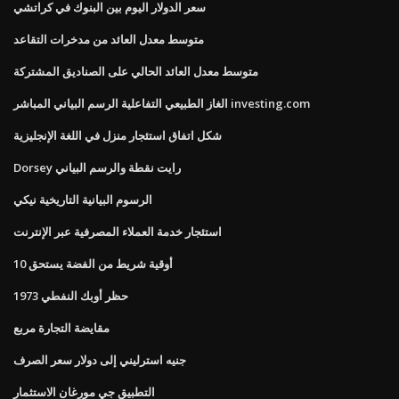
سعر الدولار اليوم بين البنوك في كراتشي
متوسط ​​معدل العائد من مدخرات التقاعد
متوسط ​​معدل العائد الحالي على الصناديق المشتركة
الغاز الطبيعي التفاعلية الرسم البياني المباشر investing.com
شكل اتفاق استئجار منزل في اللغة الإنجليزية
Dorsey رايت نقطة والرسم البياني
الرسوم البيانية التاريخية نيكي
استئجار خدمة العملاء المصرفية عبر الإنترنت
10 أوقية شريط من الفضة يستحق
حظر أوبك النفطي 1973
مقايضة التجارة مربع
جنيه استرليني إلى دولار سعر الصرف
التطبيق جي مورغان الاستثمار