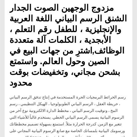
مزدوج الوجهين الصوت الجدار
الشنق الرسم البياني اللغة العربية
والإنجليزية ، للطفل رقم التعلم ،
الأبجدية ، الكلمات آلة متعددة
الوظائف,اشترِ من جهات البيع في
الصين وحول العالم. واستمتع
بشحن مجاني، وتخفيضات بوقت
محدود
رسم الخرائط البرمجيات الحرة المستخدمة في إنتاج تدفق الرسم البياني
، خريطة العقل ، الرسم البياني الطوبولوجيا ، الهيكل التنظيمي ، رسم
المخ ، وتوقيت الرسم البياني ، مخطط الدارة الالكترونية نوع آخر من
الرسوم البيانية يسمى الرسم البياني الخطي. يستخدم غالباً للأشياء التي
تتغير مع الزمن. كدرجة الحرارة مثلاً. استمتع بسهولة تصميم مخططاتك
ورسومك البيانية بلمساتك الخاصة مع صانع الرسوم البيانية المجاني على