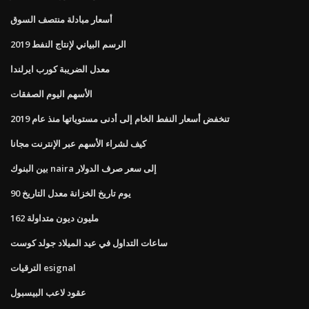
أسعار مبادلة منتصف السوق
الرسم البياني لإنتاج النفط 2019
معدل الضريبة كورب ايرلندا
الأسهم اليوم الصفقات
تنخفض أسعار النفط الخام إلى أدنى مستوياتها منذ عام 2019
كيف لشراء الأسهم عبر الإنترنت مجانا
بين البنوك naira إلى سعر صرف الدولار
90 يوم تاريخ الخزانة معدل التاريخ
162 مليون ديون متداولة
ساعات التداول في عيد الميلاد جولد كوست
الترقيات esignal
عقود لاعب البيسبول