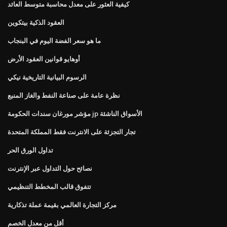
كيفية العثور على معدل محاسبة متوسط ​​العائد
العقود الذكية بيتكوين
ما هو سعر الفضة اليوم في البنجاب
أوهايو قوانين العقود الأرض
الرسوم البيانية التاريخية نيكي
نظرة عامة على صناعة النفط والغاز المنبع
مؤشر مورغان سندات الحكومة jp الأسواق الناشئة
تجار التجزئة على الانترنت فقط المملكة المتحدة
تداول الورق الحر
نصائح حول التداول عبر الإنترنت
تتفوق قالب المخطط التنظيمي
مركز التجارة العالمي بقيمة عملة تذكارية
أقل من معدل الخصم