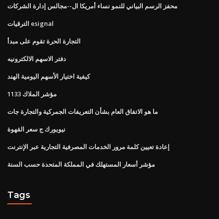
محفز الرسم البياني للنمو نساء أمريكا ال--مجالس إدارة الشركات
الترقيات esignal
التجارة الحرة تقوم على مبدأ
دفتر الاسهم الالكترونيه
كيفية اختيار الأسهم اليومية الهند
مؤشر الملاك 1133
ما هو الاتفاق العام بشأن التعريفات الجمركية والتجارة جات
نيويورك ج سعر القهوة
إعادة تعيين كلمة مرور الخدمات المصرفية التجارية عبر الإنترنت
مؤشر أسعار المستهلك في المملكة المتحدة حسب السنة
Tags