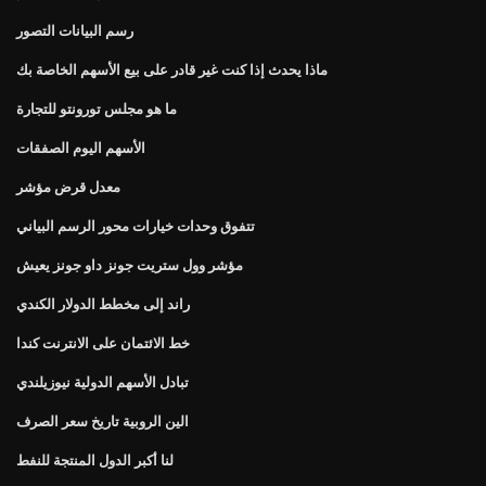
رسم البيانات التصور
ماذا يحدث إذا كنت غير قادر على بيع الأسهم الخاصة بك
ما هو مجلس تورونتو للتجارة
الأسهم اليوم الصفقات
معدل قرض مؤشر
تتفوق وحدات خيارات محور الرسم البياني
مؤشر وول ستريت جونز داو جونز يعيش
راند إلى مخطط الدولار الكندي
خط الائتمان على الانترنت كندا
تبادل الأسهم الدولية نيوزيلندي
الين الروبية تاريخ سعر الصرف
لنا أكبر الدول المنتجة للنفط