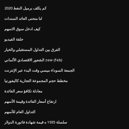
كم يكلف برميل النفط 2020
لنا منحنى العائد السندات
كيف ادخل سوق الاسهم
حلقة الفيديو
الفرق بين التداول المستقبلي والخيار
الشعور الاقتصادي الألماني zew (feb)
الجمعة السوداء ميسي وقت البدء عبر الإنترنت
مخطط حجم المجموعة التجارية كاليفورنيا
معادلة تكافؤ سعر الفائدة
ارتفاع أسعار الفائدة وقيمة الأسهم
التداول العام للأسهم
سلسلة 1935 ه قيمة شهادة فاتورة الدولار