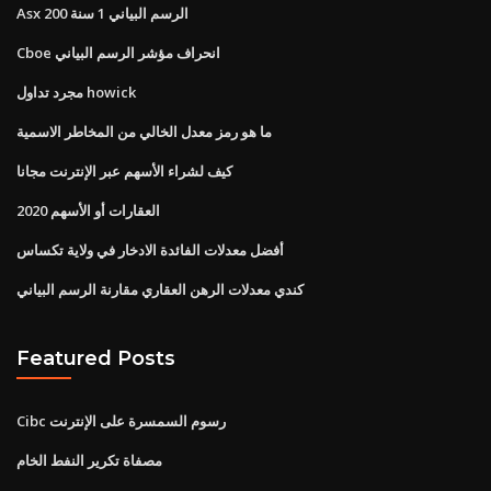
Asx 200 الرسم البياني 1 سنة
Cboe انحراف مؤشر الرسم البياني
مجرد تداول howick
ما هو رمز معدل الخالي من المخاطر الاسمية
كيف لشراء الأسهم عبر الإنترنت مجانا
العقارات أو الأسهم 2020
أفضل معدلات الفائدة الادخار في ولاية تكساس
كندي معدلات الرهن العقاري مقارنة الرسم البياني
Featured Posts
Cibc رسوم السمسرة على الإنترنت
مصفاة تكرير النفط الخام