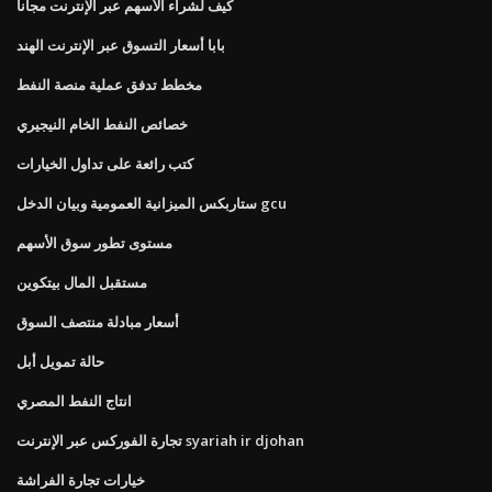
كيف لشراء الأسهم عبر الإنترنت مجانا
بابا أسعار التسوق عبر الإنترنت الهند
مخطط تدفق عملية منصة النفط
خصائص النفط الخام النيجيري
كتب رائعة على تداول الخيارات
ستاربكس الميزانية العمومية وبيان الدخل gcu
مستوى تطور سوق الأسهم
مستقبل المال بيتكوين
أسعار مبادلة منتصف السوق
حالة تمويل أبل
انتاج النفط المصري
تجارة الفوركس عبر الإنترنت syariah ir djohan
خيارات تجارة الفراشة