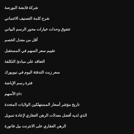
شركة قابضة البورصة
شرح كلمة التصنيف الائتماني
تتفوق وحدات خيارات محور الرسم البياني
أقل من معدل الخصم
تقييم سعر السهم في المستقبل
التعاقد على مبادئ التكلفة
سعر زيت التدفئة اليوم في نيويورك
فترة رسم الإباضة
الأسهم plc
تاريخ مؤشر أسعار المستهلكين الولايات المتحدة
الذي لديه أفضل معدلات الرهن العقاري لإعادة تمويل
الرهن العقاري على الانترنت بيل فاتورة