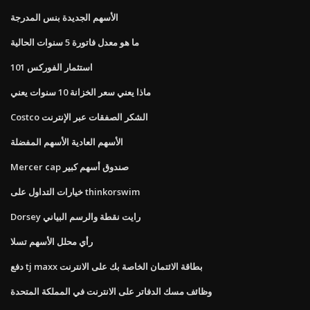
الأسهم الجديدة بنس المدرجة
ما هو معدل فاتورة 5 سنوات الحالية
استثمار الفوركس 101
ماذا يعني سعر الخزانة 10 سنوات يعني
Costco الشكر الصفقات عبر الإنترنت
الأسهم العادية الأسهم المفضلة
Mercer cap صندوق أسهم كبير
خيارات التداول على thinkorswim
Dorsey رايت نقطة والرسم البياني
رأي محلل الأسهم تسلا
دفع tj maxx بطاقة الائتمان الخاصة بك على الانترنت
وظائف مسك الدفاتر على الانترنت في المملكة المتحدة