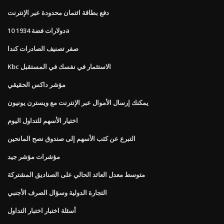
دفع بطاقة ائتمان محدودة عبر الإنترنت
10 دولارات فضة 1934a
صفر تصنيف الصادرات كندا
Kbc الاستثمار في نفسك في المستقبل
مؤشر داكس الحقيقي
يمكنك إرسال الأموال عبر الإنترنت مع ويسترن يونيون
اختيار الأسهم للتداول اليوم
التبرع عن كثب الأسهم إلى صندوق نصح المانحين
مؤشرات مؤشر جيد
متوسط ​​معدل العائد الحالي على الصناديق المشتركة
التجارة الدولية وسؤال الصرف الأجنبي
أسئلة اختبار اختبار التداول