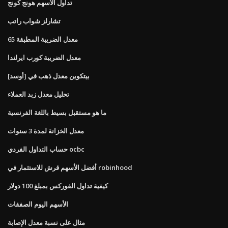
تداول الأسهم هونج كونج
تشارلز شواب راتب
معدل الضريبة المطبقة 65
معدل الضريبة كورب ايرلندا
بيتكوين معدل ذهب في [أوسد]
تحليل معدل زبد العملاء
ما هو مستقبل بسيط باللغة الفرنسية
معدل الخزانة لمدة 3 سنوات
حساب التداول الفردي ocbc
أفضل الأسهم قرش للاستثمار في robinhood
كيفية تداول الفوركس بمبلغ 100 دولار
الأسهم اليوم الصفقات
مثال على نسبة معدل الإصابة