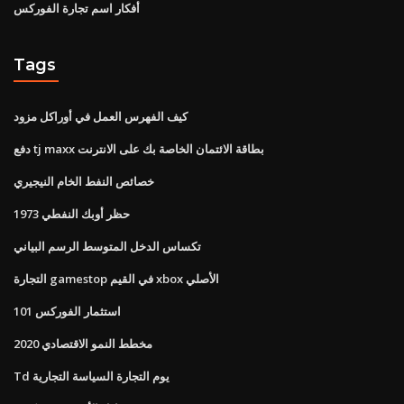
أفكار اسم تجارة الفوركس
Tags
كيف الفهرس العمل في أوراكل مزود
دفع tj maxx بطاقة الائتمان الخاصة بك على الانترنت
خصائص النفط الخام النيجيري
حظر أوبك النفطي 1973
تكساس الدخل المتوسط ​​الرسم البياني
التجارة gamestop في القيم xbox الأصلي
استثمار الفوركس 101
مخطط النمو الاقتصادي 2020
Td يوم التجارة السياسة التجارية