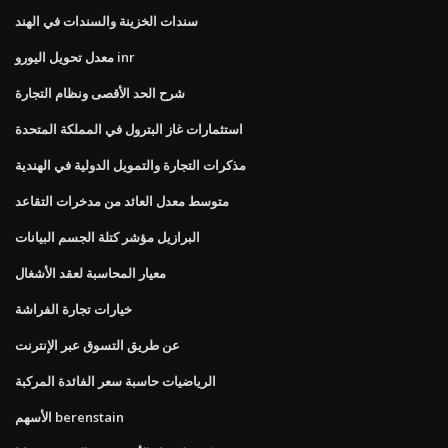
سندات الخزينة والسندات في الهند
معدل تحويل اليورو inr
شرح الحد الأقصى ونظام التجارة
استثمارات غاز البترول في المملكة المتحدة
مذكرات التجارة والتمويل الدولية في الهندية
متوسط ​​معدل العائد من مدخرات التقاعد
البرازيل مؤشر كتلة الجسم البيانات
معيار المحاسبة لعقد الأشغال
خيارات تجارة الفراشة
عن طريق التسوق عبر الإنترنت
الرياضيات حاسبة سعر الفائدة المركبة
الأسهم berenstain