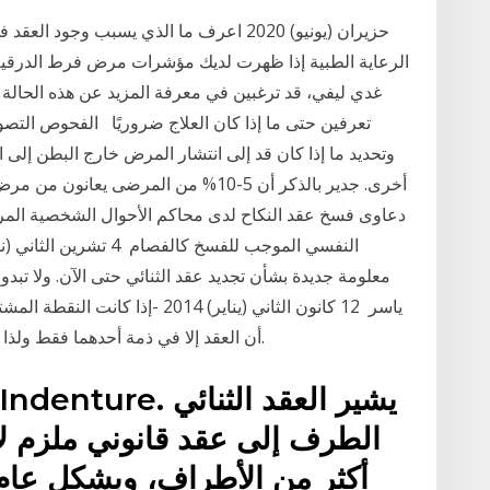
الرعاية الطبية إذا ظهرت لديك مؤشرات مرض فرط الدرقية و
غدي ليفي، قد ترغبين في معرفة المزيد عن هذه الحالة ا
تعرفين حتى ما إذا كان العلاج ضروريًا الفحوص التصو
وتحديد ما إذا كان قد إلى انتشار المرض خارج البطن إلى ال
دعاوى فسخ عقد النكاح لدى محاكم الأحوال الشخصية المري
معلومة جديدة بشأن تجديد عقد الثنائي حتى الآن. ولا تبدو ال
ياسر 12 كانون الثاني (يناير) 2014
أن العقد إلا في ذمة أحدهما فقط ولذا فهو ثنائي من حيث انعقاده وأحادي من حيث آثاره.
الطرف إلى عقد قانوني ملزم لأط
أكثر من الأطراف، وبشكل عام، 