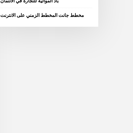
باد الموالية للتجارة في الائتمان
مخطط جانت المخطط الزمني على الانترنت