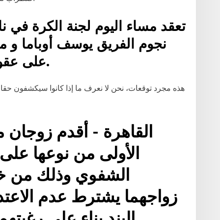
تعقد مساء اليوم لجنة الكرة في ن
نجوم الفريق يوسف أوباما و م
على عقود التجديد مع القلعة البيضاء.
القاهرة - أقدم زوجان 
الأولى من نوعها على 
الشفوي وذلك من خل
زواجهما يشترط عدم الاعتدا
البند بناء على رغبتهما