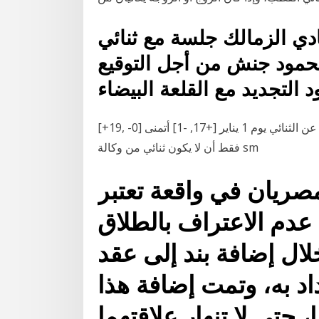
ادي الزمالك جلسة مع ثنائي
حمود جنش من أجل التوقيع
[+19, -0] هذه مجرد توقعات، نحن لا نعرف ما إذا كانوا سيكشفون حقا عن الثنائي يوم 1 يناير [+17, -1] أتمنى
فقط أن لا يكون ثنائي من وكالة sm
مصريان في واقعة تعتبر
عدم الاعتراف بالطلاق
ال إضافة بند إلى عقد
د به، وتمت إضافة هذا
، حتى لا تنهار علاقتهما