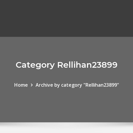
Category Rellihan23899
Home
Archive by category "Rellihan23899"