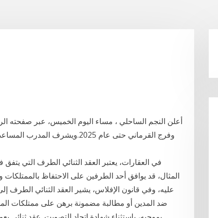
أعلن النجم الساحلي ، مساء اليوم الخميس، عبر صفحته الرس
وفرج القرماني حتى عام 2025.ويشرف
في العقارات، يعتبر العقد الثنائي الطرف التي يتفق 
المثال، قد يوافق أحد الطرفين على الاحتفاظ بالممتلكات 
عليه، وفي قانون الإفلاس، يشير العقد الثنائي الطرف إل
ضد المدين أو مطالبة مضمونة برهن على ممتلكات الم
بموجبه، باستثناء شهادة اتحاد التصويت. عقد ثنائي ي