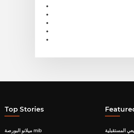
Top Stories
Feature
يعي المستقبلية
ميلانو البورصة mib