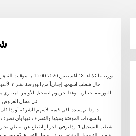
شط
حال شطب أسهمها إجبارياً من البورصة بشراء الأسه
البورصة اختياريا.. وغدا آخر يوم لتسجيل الأوامر المصري
في مجال القروض ال
والشهادات المؤقتة وهبتها والتصرف فيها بأي تصرف 
شطب التسجيل 1- إذا توفي تاجر أو انقطع عن تع
شطب التسجيل الم