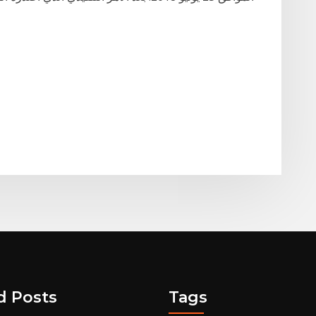
d Posts
Tags