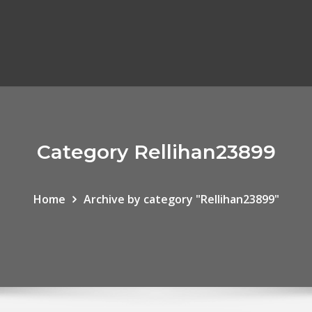
Category Rellihan23899
Home
Archive by category "Rellihan23899"