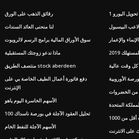
 تحويل اليورو
رقائق الذهب على الورق
لاعب البيسبول
لنا منحنى العائد السندات
إنماء والإعمار
سوق الأوراق المالية برامج الرسم لالروبوت
تهلك 2019
ماذا ندعو زوجتك المستقبلية
كل وقت عالية
منتصف الطريق stock aberdeen
رصة الأوروبية
دفع فاتورة أعمال الطيف الخاصة بي على
الإنترنت
من الخضروات
الأسهم الخاسرة اليوم ياهو
لمملكة المتحدة
تحليل العقود الآجلة في بورصة ناسداك 100
ل من 1000
الأسهم الآجلة للنفط الخام
 على الانترنت