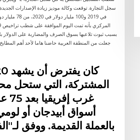
بسبب ثبوت تلاعبها بسوق الصرف والمضاربة على الدولار با
المشتركة، التي ستحل محل
غرب 
أسواق أبيدجان أو لومي
بالعملة القديمة. ووفق لـ"ا