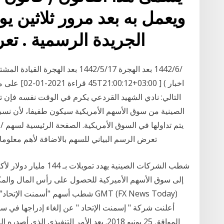
ويعمل به بعد مرور ثلاثين ي
الجريدة الرسمية . تعريفات ا
على مطار ع
الصينية من سوق الأسهم الأمريكية سيكون طفيفا، لأن نسب
يتم تداولها في السوق الأمريكية. الصفحة الرئيسية لسهم
(cgc) تعرض الرسم البياني للسهم بالاضافة لأهم م
شطب الشركات الصينية يهد
أعلنت شركة " إسمنت الإتحاد " عن إلغاء إدراجها في سوق 
الموافق 25 يونيو 2018. بعد الأمر التنفي