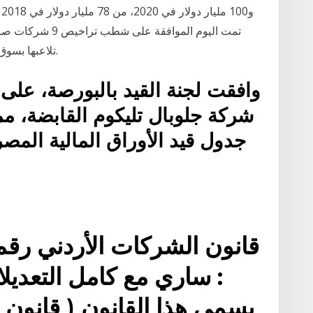
و
تمت اليوم الموافق
تلاعبها بسوق الصرف والمضاربة على الدولار بالسوق الموازية.
وافقت لجنة القيد بالبورصة، على
شركة جلوبال تليكوم القابضة، مم
جدول قيد الأوراق المالية المص