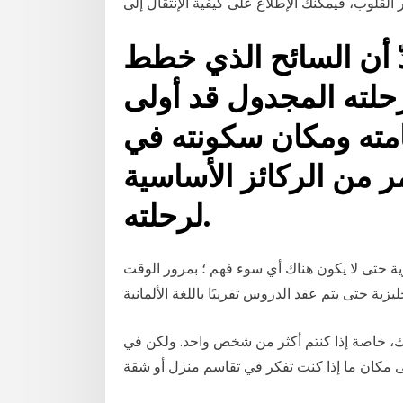
ر القلوب، فيمكنك الإطلاع على كيفية الإنتقال إلى
دّ أن السائح الذي خطط
حلته المجدول قد أولى
قامته ومكان سكونته في
مر من الركائز الأساسية
لرحلته.
ليزية حتى لا يكون هناك أي سوء فهم ؛ بمرور الوقت
 بك، خاصة إذا كنتم أكثر من شخص واحد. ولكن في
 مكان ما إذا كنت تفكر في تقاسم منزل أو شقة