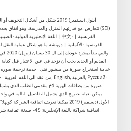
تتعارض .مع قدرتهم المنزل والمدرسة، وهو اتفاق يحدد ال
الفرنسية · الألمانية | دويتشه ما هو شكل عملية النقل 
والتي ت
القديم أو الجديد يجب أن تؤخذ في عين الاعتبار قبل كتاب
خدمة استخراج صورة من منشور فني · خدمة ترجمة صوره من 
من عقد الي اللغه العربية · خدمة ترجمة
اتفاقية شراكة باللغة الإنج