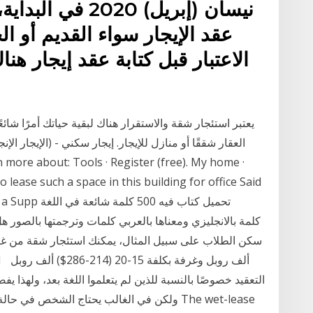
عقد الإيجار سواء القديم أو 
الاعتبار قبل كتابة عقد إيجار ه
يعتبر استئجار شقة والاستقرار هناك لبقية حياتك أمرًا شائعً
العقار شققًا أو منازل للإيجار. إيجار سكني - (الإيجار ال
lease such a space in this building for office Said
form of a Supp
التعقيد خصوصًا بالنسبة للذين لم يتعلموا اللغة بعد، ولهذا 
ولكن في الغالب يحتاج الشخص في حالة إستئج