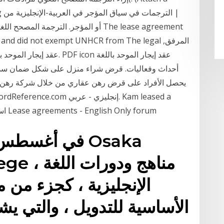
 ag
 leased and did not exempt UNHCR from The legal
يحصل الأفراد على قرض رهن عقاري من خلال شركة رهن عقا
house with his two friends. استأجر كام بيتًا مع Lease agreements - English Only forum
al College
الإنجليزية ، كجزء من 
الأساسية للتدويل ، والتي يشا