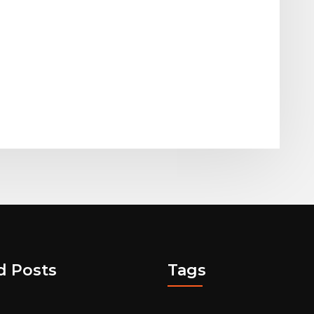
d Posts
Tags