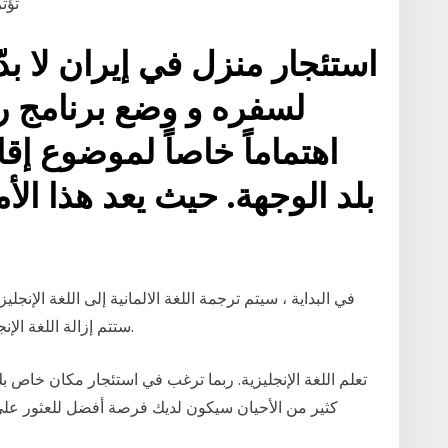
تؤث
استئجار منزل في إيران لا ب
لسفره و وضع برنامج ر
اهتماماً خاصاً لموضوع إ
بلد الوجهة. حيث يعد هذا الأ
في البداية ، سيتم ترجمة اللغة الالمانية إلى اللغة الإنج
ستتم إزالة اللغة الإنجليزية حتى يتم عقد الدروس تقريبًا باللغة الألمانية.
تعلم اللغة الإنجليزية. ربما ترغب في استئجار مكان خاص
كثير من الأحيان سيكون لديك فرصة أفضل للعثور على