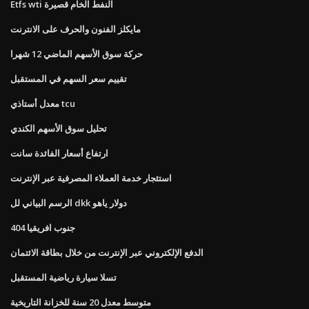
Etfs wti النفط الخام قصيرة
مايكلز الفنون والحرف على الانترنت
حركة سوق الأسهم الماضي 12 شهرا
تقييم سعر السهم في المستقبل
معدل أستاذي tcu
تحليل سوق الأسهم الكندي
ارتفاع أسعار الفائدة سانت
استئجار خدمة العملاء المصرفية عبر الإنترنت
الرسم البياني لل dkk دولار ياهو
جنوب افريقيا 404
الدفع الإلكتروني عبر الإنترنت من خلال بطاقة الائتمان
تسلا سيارة رياضية المستقبل
متوسط ​​معدل 20 سنة للخزانة التاريخية