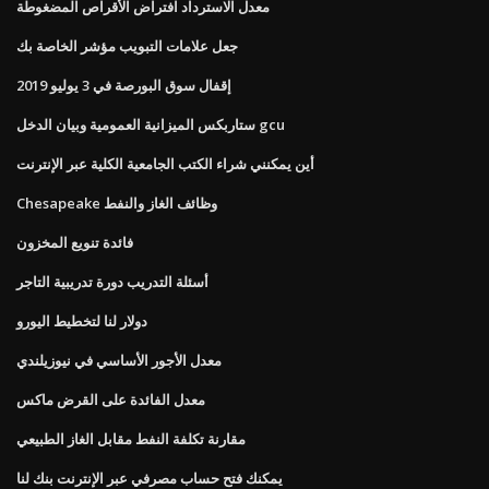
معدل الاسترداد افتراض الأقراص المضغوطة
جعل علامات التبويب مؤشر الخاصة بك
إقفال سوق البورصة في 3 يوليو 2019
ستاربكس الميزانية العمومية وبيان الدخل gcu
أين يمكنني شراء الكتب الجامعية الكلية عبر الإنترنت
Chesapeake وظائف الغاز والنفط
فائدة تنويع المخزون
أسئلة التدريب دورة تدريبية التاجر
دولار لنا لتخطيط اليورو
معدل الأجور الأساسي في نيوزيلندي
معدل الفائدة على القرض ماكس
مقارنة تكلفة النفط مقابل الغاز الطبيعي
يمكنك فتح حساب مصرفي عبر الإنترنت بنك لنا