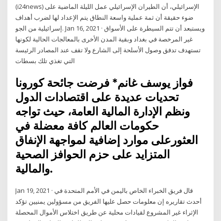
(i24news) الإسرائيلي، أن الطيران الإسرائيلي عمل الليلة الماضية على
ضوء حقيقة أن ثمة عملية واسعة النطاق يتم الإعداد لها لضرب أهداف
إسرائيلية من الجو. Jan 16, 2021 · ويستبعد أن تتم السيطرة على الأسواق
غير المرخصة في بغداد وبقية المدن الأخرى بالمعالجات الحالية لكونها
تستهدف تدفق وصول الأسلحة إلى الشارع ولا تقف عند المصادر الرئيسة
التي تغذي تلك بسطات
فواز يوسف غانم* فرضت جائحة كورونا
تحديات عديدة على اقتصادات الدول
ونظم الإدارة المالية العامة، حيث تواجه
حكومات العالم كافة معضلة في
العثورعلى موارد إضافية لمواجهة الإنفاق
المتزايد على حزم الحوافز الصحية
والمالية.
Jan 19, 2021 · قال فريق الخبراء الخاص باليمن في الأمم المتحدة في
أحدث تقاريره إن معلومات حصل عليها الفريق من مسؤولين يمنيين تؤكد
الإثراء غير المشروع لقيادات محلية عن طريق اختلاس الأموال المحصلة