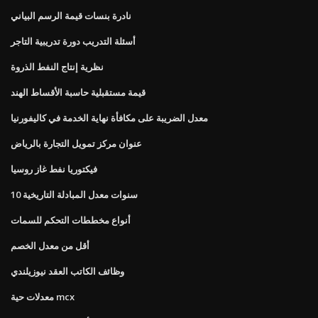
نادرة بنسات قيمة الرسم البياني
أسئلة التدريب دورة تدريبية التاجر
نظرية إنتاج النفط الذروة
قيمة مستقبلية حاسبة الأقساط الهند
معدل الضريبة على مكافأة نهاية الخدمة في كاليفورنيا
عنوان مركز تمويل التجارة بالرياض
فيكتوريا نفط غاز روسيا
10 سنوات معدل المبادلة التاريخية
أنواع مخططات التحكم للسمات
أقل من معدل الخصم
وظائف الكاتب العقد نيوزيلندي
معدلات حية mcx