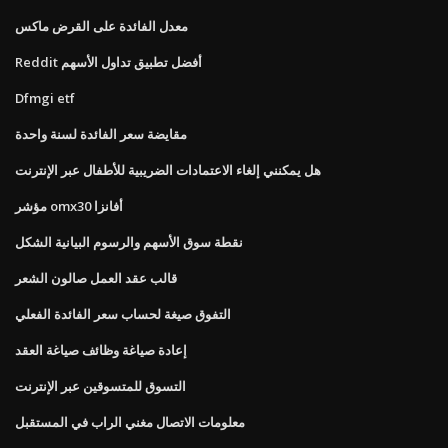
معدل الفائدة على القرض ماكس
Reddit أفضل تطبيق تداول الأسهم
Dfmgi etf
مقايضة سعر الفائدة لسنة واحدة
هل يمكنني إلغاء الاعتمادات الضريبية للأطفال عبر الإنترنت
مؤشر omx30 أفانزا
نقطة سوق الأسهم والرسوم البيانية الشكل
قالب عقد العمل صالون الشعر
التفوق صيغة لحساب سعر الفائدة الفعلي
إعادة صياغة وظائف صياغة العقد
التسوق للمتسوقين عبر الإنترنت
معلومات الاتصال مغني الراب في المستقبل