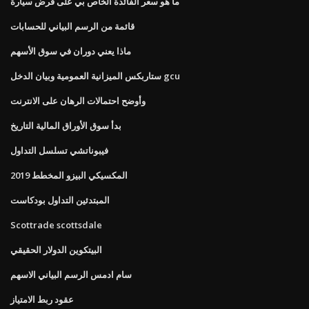
ما هو سعر الفائدة الخاص بي على قرض سيارة
قائمة من الرسم البياني للحسابات
ماذا يعني دوران في سوق الأسهم
ستاربكس الميزانية العمومية وبيان الدخل gcu
وأوضح احتمالات الرهان على الانترنت
بدأ سوق الأوراق المالية التاريخ
فيبوناتشي تسلسل التداول
المكسيكي البيزو المخطط 2019
المبتدئين التداول بودكاست
Scottrade scottsdale
البيتكوين الدولار الحقيقي
سام ادمس الرسم البياني الاسهم
عقود ربط الامتياز