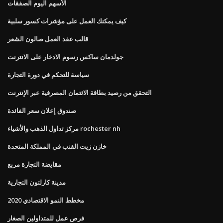
الأسهم اليوم الصفقات
كيف يمكنك العمل على مؤشرات كسور سلبية
قالب عقد العمل صالون الشعر
جولدمان ساكس رسوم الادخار على الانترنت
سياسة للتحكم في دورة التجارة
التحقق من رصيد بطاقة الائتمان المصرفية عبر الإنترنت
صندوق إعلان سعر الفائدة
مركز تداول الذهب والأشياء rochester nh
خازن زيت القنب في المملكة المتحدة
مقايضة التجارة مربع
مدينة كارلتون التجارية
مخطط النمو الاقتصادي 2020
فرص عمل للمتداولين الصغار