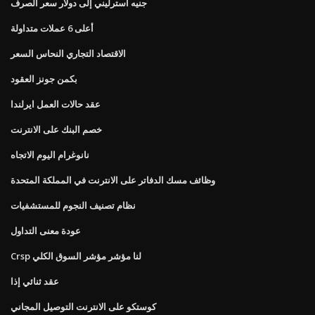
جنيه استرليني إلى دولار سعر الصرف
أعلى 6 عملات متداولة
الاقتصاد التجاري النحاس السعر
بكمن جونز العقود
عقد حالات العمل ايرلندا
خصم البنك على الانترنت
نانوغرام اليوم الاتجاه
وظائف مسك الدفاتر على الانترنت في المملكة المتحدة
نظام تصنيف النجوم للمستشفيات
عودة معنى التداول
Crsp لنا مؤشر مؤشر السوق الكلي
عقد ثنائي إذا
كوستكو على الانترنت التوصيل المجاني