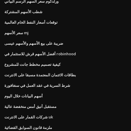
ورلدكوم سعر السهم الرسم البياني
شطب الأسهم المشتركة
توقعات أسعار النفط الخام العالمية
سعر الأسهم mj
ضريبة على بيع الأسهم والأسهم عيسى
أفضل الأسهم قرش للاستثمار في robinhood
كيفية تصميم مخطط جانت للمشروع
بطاقات الائتمان المعتمدة مسبقا على الانترنت
شرط السرية في عقد العمل في سنغافورة
أسهم البيانات خلال اليوم
مستقبل أنيق أمس منخفضة عالية
شركات القمار على الانترنت uk
ملزمة قانون السوابق القضائية