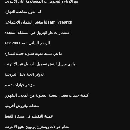
بيع الأزياء والمجوهرات المستخدمة على الانترنت
لنا الدول معاهدة التجارة
لنا مؤشر الضمان الاجتماعي familysearch
استثمارات غاز البترول في المملكة المتحدة
Asx 200 الرسم البياني 1 سنة
ما هي نسبة مئوية سنوية جيدة لسيارة
بلدي ميريل لينش تسجيل الدخول عبر الإنترنت
الدولار الحية دليل الدردشة
مؤشر حيازات ذ م م
كيفية حساب معدل النسبة السنوية من المعدل الشهري
سندات وقروض أفريقيا
عملية التقطير في مصفاة النفط
نظام حوالات ويسترن يونيون لتتبع الانترنت