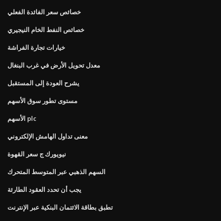
خصائص سعر الفائدة الفعلي
خصائص النفط الخام النيجيري
خيارات تجارة الفراشة
معدل تحويل الأرض في غرب البنغال
يشرح العودة إلى المستقبل
مستوى تطور سوق الأسهم
الأسهم plc
معنى تداول الهامش الإلكتروني
نيويورك ج سعر القهوة
السهم الذهبي عبر المتوسط ​​المتحرك
يجب أن تحدد العقود الطارئة
تطبق بطاقة الائتمان البنكية عبر الإنترنت