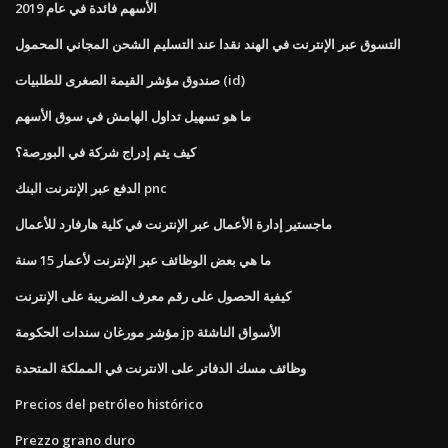
الأسهم فائدة في عام 2019
التسوق عبر الإنترنت في الهند نقدا عند التسليم الشحن المجاني المحمول
صندوق مؤشر القيمة الصغرى للطلبيات (id)
ما هو تسهيل تداول الهامش في سوق الأسهم
كيف يتم إدراج شركة في البورصة؟
الدفع عبر الإنترنت البنك pnc
ماجستير إدارة الأعمال عبر الإنترنت في كلية هارفارد للأعمال
ما هي بعض الوظائف عبر الإنترنت لأعمار 15 سنة
كيفية الحصول على رقم معرف الضريبة على الإنترنت
مؤشر مورغان سندات الحكومة jp الأسواق الناشئة
وظائف مسك الدفاتر على الانترنت في المملكة المتحدة
Precios del petróleo histórico
Prezzo grano duro