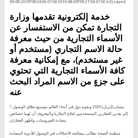
2019-08-09T08:34:00-07:00 2019-08-09T09:27:58-07:00 A.ELsayed
خدمة إلكترونية تقدمها وزارة
التجارة تمكن من الاستفسار عن
الأسماء التجارية من حيث معرفة
حالة الاسم التجاري (مستخدم أو
غير مستخدم)، مع إمكانية معرفة
كافة الأسماء التجارية التي تحتوي
على جزءٍ من الاسم المراد البحث
عنه
1 نيسان (إبريل) 2020 وتقوم دول في أنحاء العالم بتوسيع نطاق الوصول
إلى هذين العقارين المستخدمين لعلاج الملاريا والمعروف أن لهما خصائص
مضادة للفيروسات. وأظهر العقاران
منظمة الصحة تطالب بمعالجة الاختلالات في الوصول للأدوية المضادة