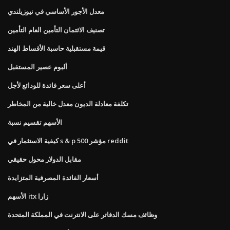
معدل الأجور الأساسي في نيوزيلندي
تصنيف الائتمان التأمين العام التأمين
قيمة مستقبلية حاسبة الأقساط الهند
ألبوم عصير المستقبل
أعلى سعر فائدة للودائع لأجل
تكلفة معادلة الديون معدل خالية من المخاطر
الأسهم تقسيم نسبة
كيفية الاستثمار في s & p 500 مؤشر reddit
مقابل الدولار محول حقيقي
أسعار الفائدة المصرفية المتزايدة
الأسهم itx زارا
وظائف مسك الدفاتر على الانترنت في المملكة المتحدة