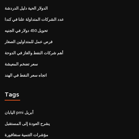
الدولار الحية دليل الدردشة
عدد الشركات المتداولة علنا ​​في كندا
تحويل 450 دولار في الجنيه
فرص عمل للمتداولين الصغار
أهم شركات النفط والغاز في الدوحة
سعر تضخم المعيشة
اتجاه سعر النفط في الهند
Tags
اليابان pmi أبريل
يشرح العودة إلى المستقبل
مؤشرات التنمية سنغافورة