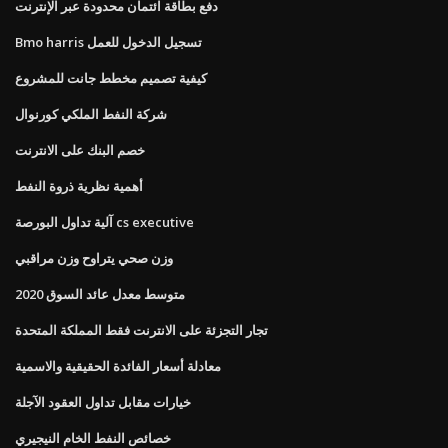
دفع بطاقة ائتمان محدودة عبر الإنترنت
Bmo harris تسجيل الدخول للعمل
كيفية تصميم مخطط جانت للمشروع
شركة النفط الملكي كورنوال
خصم البنك على الانترنت
أهمية نظرية ذروة النفط
آلية تداول البورصة cs executive
وزن صحي يتراوح وزن مراقبي
متوسط ​​معدل عائد السوق 2020
تجار التجزئة على الانترنت فقط المملكة المتحدة
معادلة أسعار الفائدة الحقيقية والاسمية
خيارات مقابل تداول العقود الآجلة
خصائص النفط الخام النيجيري