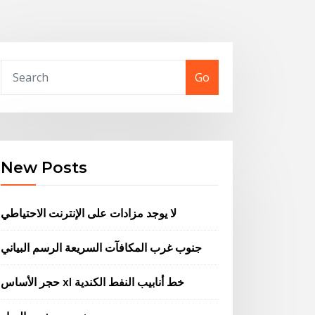
Go
New Posts
لا يوجد مزادات على الإنترنت الاحتياطي
جنوب غرب المكافآت السريعة الرسم البياني
حجر الأساس xl خط أنابيب النفط الكندية