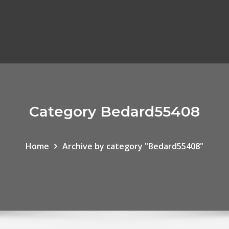
Category Bedard55408
Home
Archive by category "Bedard55408"