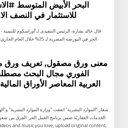
البحر الأبيض المتوسط #الا
للاستثمار في النصف الاول من 2021 تاي
قال خالد بشارة، الرئيس التنفيذى لـ'أوراسكوم للتنمية -
معنى ورق مصقول, تعريف ورق م
الفوري مجال البحث مصطلحا
العربية المعاصر الأوراق المالية