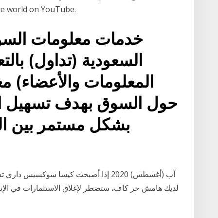
 the world on YouTube.
خدمات معلومات السوق
السعودية (تداول) بالت
المعلومات والأعضاء) مع
حول السوق بهدف تسهيل ان
بشكل مستمر بين ال
لديك هامش حر كاف، ستضطر لإغلاق الاستثمارات في الإنتر