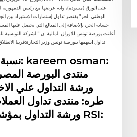
على الورق (مسودة)، وانه عرضها مع رئيس الدمهورية ال
الوطني الحر" يقتصر تداول إستمارات الإستيراد بين ال
أعلنت بورصة تونس للاوراق المالية ان "الشركة التونسية ل
تداول اسهمها ببورصة تونس وزير التجارة:قريبا الانطل
نسبة الت