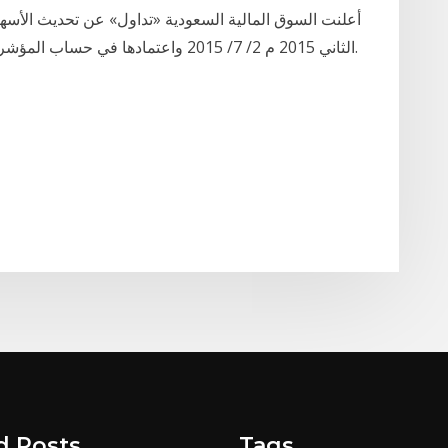
أعلنت السوق المالية السعودية «تداول» عن تحديث الأسهم
الثاني 2015 م 2/ 7/ 2015 واعتمادها في حساب المؤشر العام ومؤشرات القطاعات ابتداءً من اليوم الأحد.
d Posts
Tags