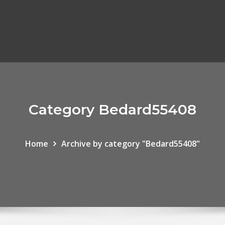
Category Bedard55408
Home
Archive by category "Bedard55408"