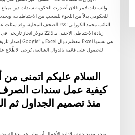
الصحف المحلية، وقد سئلت عن تعريف مبس
زيادة الاحتياطى الاجنبى بـ 2.5
السلام عليكم اتمنى من أ
كيفية عمل سندات الصرف و
منذ تصميم الجداول ثم الن
يفخر معهد جنيف لإدارة الأعمال أن يعلن عن بدء التسجي