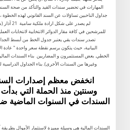
المهارات في تحضير سندات القيد والتأكد من صحة السند
جداول الناخبين تساؤلات عن السند القانوني لهذه الخطوة ، 
للمرشحين في كافة مقار الدوائر الانتخابية لانتخابات العملي
البيانية، حيث يتكون برسم نقطة سعر واحدة " عادة ال
الخطي. بعض المستثمرون و المضاربين بناء السندات المالية
وغيرها من السندات الأخرى). بناء الجداول الدراسية للطلبة لكافة المراحل الدراسية. بناء قوائم درجات
انخفض معظم إصدارات السند
وسنتين منذ الحملة التي بدأ
السندات في السنوات الماضية ضم
السندات المالية هي وسيلة مميزة لاستثمار الأموال بطريقة