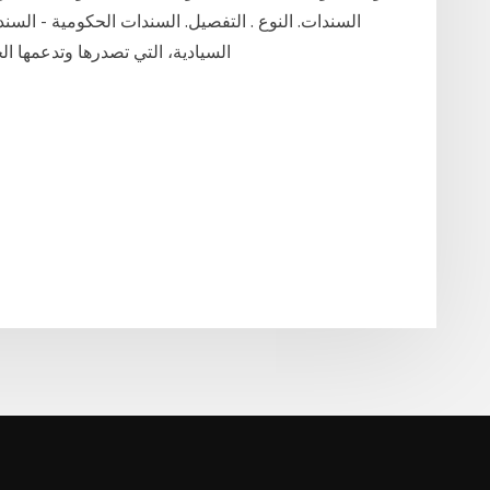
السندات. النوع . التفصيل. السندات الحكومية - الس
السيادية، التي تصدرها وتدعمها الح