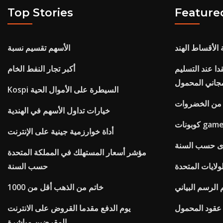
Top Stories
Feature
الأقساط الهند
الأسهم تقسيم نسبة
دا عند التسليم
أكبر تجار النفط الخام
جاني المحمول
Kospi السيطرة على الأموال الحية
من الخضروات
خيارات تداول الأسهم في الهندية
أداة خوارزمية جينية على الإنترنت
توى حسب السنة
مؤشر أسعار المستهلك في المملكة المتحدة
ولايات المتحدة
حسب السنة
الرسم البياني
خاتم من الذهب أقل من 1000
عقود المحمول
يوم الدفع مقدما القروض على الانترنت
المقرضين مباشرة