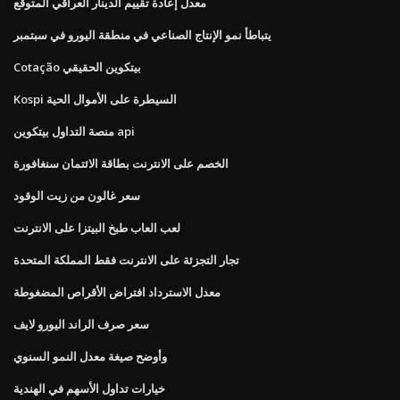
معدل إعادة تقييم الدينار العراقي المتوقع
يتباطأ نمو الإنتاج الصناعي في منطقة اليورو في سبتمبر
Cotação بيتكوين الحقيقي
Kospi السيطرة على الأموال الحية
منصة التداول بيتكوين api
الخصم على الانترنت بطاقة الائتمان سنغافورة
سعر غالون من زيت الوقود
لعب العاب طبخ البيتزا على الانترنت
تجار التجزئة على الانترنت فقط المملكة المتحدة
معدل الاسترداد افتراض الأقراص المضغوطة
سعر صرف الراند اليورو لايف
وأوضح صيغة معدل النمو السنوي
خيارات تداول الأسهم في الهندية