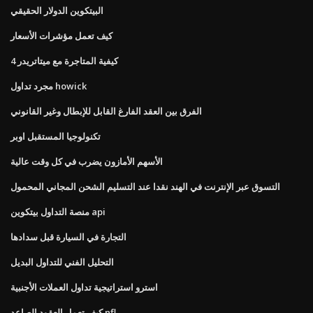
البيتكوين الدولار الحقيقي
كيف تعمل مؤشرات الأسعار
كيفية المتاجرة مع ميتاتريدر 4
مجرد تداول howick
الفرق بين العقد الفارغ القابل للإبطال وغير القانوني
تكنولوجيا المستقبل اوبر
الأسهم الأمازون يضرب في كل وقت عالية
التسوق عبر الإنترنت في الهند نقدا عند التسليم الشحن المجاني المحمول
منصة التداول بيتكوين api
التجارة في السيارة قبل سدادها
التحليل الفني للتداول البديل
استرو استراتيجية تداول العملات الأجنبية
كيف تعمل العقود الصاعد nfl