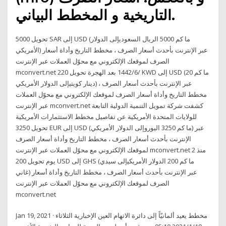
التاريخية و المخطط البياني.
تحويل 5000 SAR إلى USD (ما كم 5000 الريال السعوديإلى الدولار
الأمريكي) عبر الإنترنت بأحدث أسعار الصرف ، مخطط التاريخ وأداة أسعار
الصرف لموقعك الإلكتروني مع محوّل العملات عبر الإنترنت
mconvert.net 2‏‏/6‏‏/1442 بعد الهجرة تحويل 20 KWD إلى USD (ما كم 20
دينار كويتيإلى الدولار الأمريكي) عبر الإنترنت بأحدث أسعار الصرف ،
مخطط التاريخ وأداة أسعار الصرف لموقعك الإلكتروني مع محوّل العملات
عبر الإنترنت mconvert.net كشفت شركة تمويل التنمية الدولية التابعة
للولايات المتحدة الأمريكية عن تفاصيل مخطط الاستثمارات الأمريكية
تحويل 3250 EUR إلى USD (ما كم 3250 اليوروإلى الدولار الأمريكي) عبر
الإنترنت بأحدث أسعار الصرف ، مخطط التاريخ وأداة أسعار الصرف
لموقعك الإلكتروني مع محوّل العملات عبر الإنترنت mconvert.net منذ 2
يوم تحويل 200 USD إلى GHS (ما كم 200 الدولار الأمريكيإلى سيدي
غاني) عبر الإنترنت بأحدث أسعار الصرف ، مخطط التاريخ وأداة أسعار
الصرف لموقعك الإلكتروني مع محوّل العملات عبر الإنترنت
mconvert.net
Jan 19, 2021 · مخطط يعيد ألمانيّاً إلى دائرة الاتهام العين الإخبارية الثلاثاء