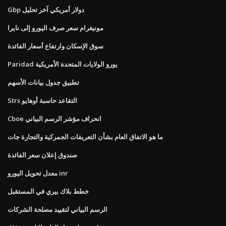
Gbp دولار أمريكي آخر تحليل
مونيغرام سعر صرف اليورو إلى نايرا
سوق الإسكان وارتفاع أسعار الفائدة
Paridad يورو الولايات المتحدة الأمريكية
تطبيق جدول بيانات الأسهم
Strs التقاعد حاسبة أوهايو
Cboe انحراف مؤشر الرسم البياني
ما هو الاتفاق العام بشأن التعريفات الجمركية والتجارة جات
صندوق إعلان سعر الفائدة
معدل تحويل اليورو inr
خطط بلاك بيري في المستقبل
الرسم البياني لتقييد مصلحة الشركات