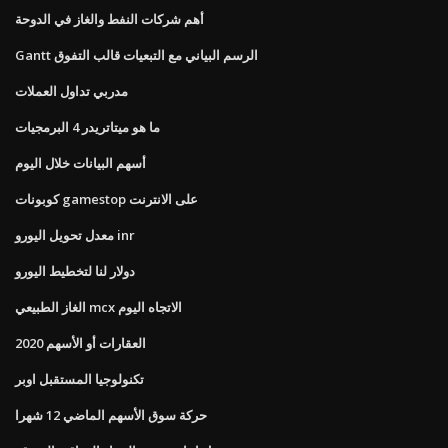
أهم شركات النفط والغاز في الدوحة
Gantt الرسم البياني مع التبعيات قالب التفوق
مدربي تداول العملات
ما هو ميتاتريدر 4 البرمجيات
أسهم البيانات خلال اليوم
كوبونات gamestop على الانترنت
معدل تحويل اليورو inr
دولار لنا لتخطيط اليورو
الغاز الطبيعي mcx الاتجاه اليوم
العقارات أو الأسهم 2020
تكنولوجيا المستقبل اوبر
حركة سوق الأسهم الماضي 12 شهرا