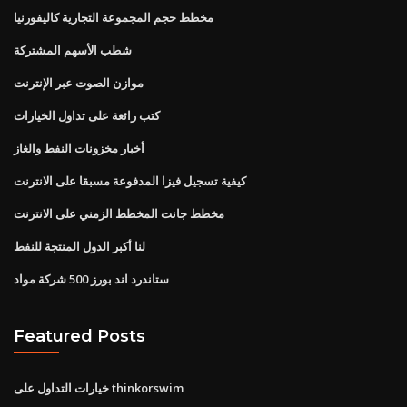
مخطط حجم المجموعة التجارية كاليفورنيا
شطب الأسهم المشتركة
موازن الصوت عبر الإنترنت
كتب رائعة على تداول الخيارات
أخبار مخزونات النفط والغاز
كيفية تسجيل فيزا المدفوعة مسبقا على الانترنت
مخطط جانت المخطط الزمني على الانترنت
لنا أكبر الدول المنتجة للنفط
ستاندرد اند بورز 500 شركة مواد
Featured Posts
خيارات التداول على thinkorswim