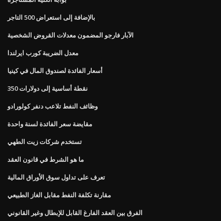
بالإضافة إلى استعراض 500 التاجر
الآبار فارجو المضمون معدلات القروض الشخصية
معدل الضريبة كورب ايرلندا
أسعار الفائدة لصندوق المال في كينيا
350 نقطة أساسية إلى دولارات
وظائف النفط تلاعب دنفر كولورادو
مقايضة سعر الفائدة لسنة واحدة
تستخدم شركات زيت الطهي
ما هو الشرط في قانون العقد
تعرف على تداول سوق الأوراق المالية
مقارنة تكلفة النفط مقابل الغاز الطبيعي
الفرق بين العقد الفارغ القابل للإبطال وغير القانوني