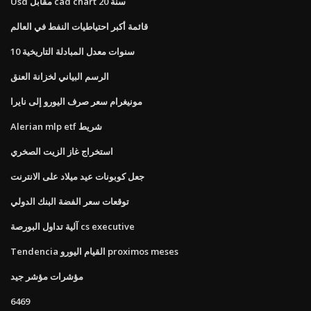
Usd مقابل cad chart 20 سنة
قائمة أكبر احتياطيات النفط في العالم
10 سنوات معدل المبادلة التاريخية
الرسم البياني لخزانة العنق
مونيغرام سعر صرف اليورو إلى نايرا
Alerian mlp etf شريط
استخراج غاز الزيت الصخري
جعل كوبونات عيد ميلاد على الانترنت
توقعات سعر الفضة البنك الدولي
آلية تداول البورصة cs executive
Tendencia القيام اليورو proximos meses
مؤشرات مؤشر جيد
6469