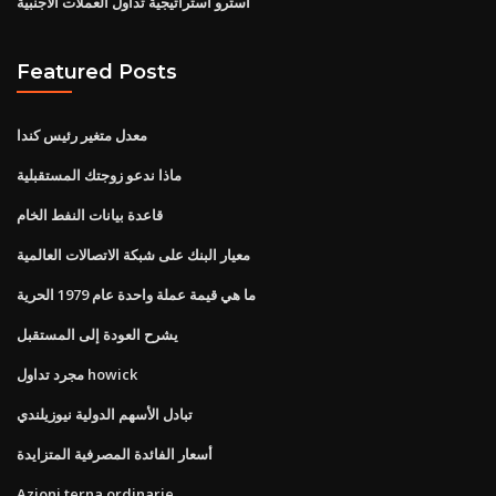
استرو استراتيجية تداول العملات الأجنبية
Featured Posts
معدل متغير رئيس كندا
ماذا ندعو زوجتك المستقبلية
قاعدة بيانات النفط الخام
معيار البنك على شبكة الاتصالات العالمية
ما هي قيمة عملة واحدة عام 1979 الحرية
يشرح العودة إلى المستقبل
مجرد تداول howick
تبادل الأسهم الدولية نيوزيلندي
أسعار الفائدة المصرفية المتزايدة
Azioni terna ordinarie