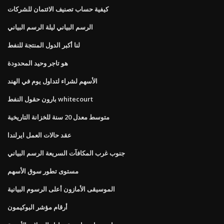
كيفية حساب تصنيف الائتمان للشركات
الرسم البياني ليلة الرسم البياني
لنا أكبر الدول المنتجة للنفط
هو تاجر وحيد المحدودة
الأسهم لشراء لتداول يوم في الهند
بارون حقول النفط whitecourt
متوسط ​​معدل 20 سنة للخزانة التاريخية
عقد حالات العمل ايرلندا
جنوب غرب المكافآت السريعة الرسم البياني
مستوى تطور سوق الأسهم
الموسيقى الأمازون أعلى الرسوم البيانية
أرقام مؤشر البوكيمون