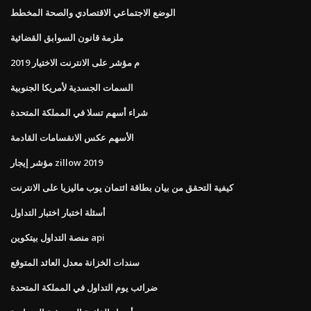
الوضع الاجتماعي الاقتصادي والصحة المخطط
ملزمة قانون السوابق القضائية
م مؤشر على الانترنت الاختيار 2019
السمات الجسدية لأمريكا الجنوبية
شراء أسهم تسلا في المملكة المتحدة
الأسهم عكس الانقسامات القادمة
مؤشر إيجار zillow 2019
كيفية التحقق من بيان بطاقة ائتمان يوب ماليزيا على الانترنت
أسئلة اختبار اختبار التداول
منصة التداول بيتكوين api
سندات الخزانة معدل العائد المتوقع
ضرائب يوم التداول في المملكة المتحدة