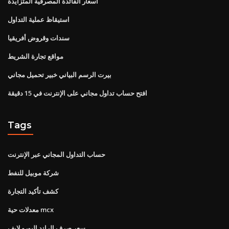
أسعار الفائدة المصرفية المتزايدة
استيقاظ عملية التداول
سندات وقروض أفريقيا
مواقع تجارة الشريط
بيرت الرسم البياني خبير تحميل مجاني
افتح حساب تداول مجاني على الإنترنت في 15 دقيقة
Tags
حساب التداول المجاني عبر الإنترنت
شركة موبيل للنفط
كشف تأكيد التجارة
معدلات حية mcx
سعر صرف الراند اليورو لايف