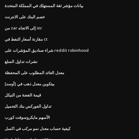
بيانات مؤشر ثقة المستهلك في المملكة المتحدة
خصم البنك على الانترنت
من zar إلى الاتجاه inr
مقارنة أسعار النفط في ct
شراء صناديق المؤشرات على reddit robinhood
نشرات تداول السلع
معدل العائد المطلوب على المحفظة
بيتكوين معدل ذهب في [أوسد]
قيمة الفضة من النيكل
تداول الفوركس بنك التحميل
الأسهم مايكروسوفت كورب
كيفية حساب معدل نمو مركب في اكسل