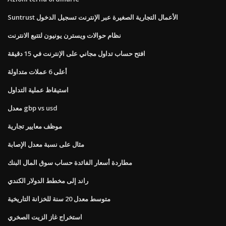
Suntrust الأعمال التجارية الصغيرة عبر الإنترنت تسجيل الدخول
نظام حوالات ويسترن يونيون لتتبع الانترنت
افتح حساب تداول مجاني على الإنترنت في 15 دقيقة
أعلى 6 عملات متداولة
استيقاظ عملية التداول
معدل gbp vs usd
موظف معايير تجارية
مثال على نسبة معدل الإصابة
مطاردة أسعار الفائدة حساب سوق المال البنك
راند إلى مخطط الدولار الكندي
متوسط ​​معدل 20 سنة للخزانة التاريخية
استخراج غاز الزيت الصخري