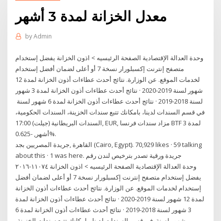
معدل الخزانة لمدة 3 أشهر
by
Admin
وحدة العدالة الإقتصادية الصفحة الرئيسيه > اذون الخزانة يفضل إستخدام
متصفح إنترنت إكسبلورار نسخة 7 أو أعلى لضمان أفضل إستخدام
لخدمات الموقع. عن الوزارة. نتائج أحدث عطاءات أذون الخزانة لمدة 12
شهور لسنة 2019-2020 · نتائج أحدث عطاءات أذون الخزانة لمدة 3 شهور
لسنة 2018-2019 · نتائج أحدث عطاءات أذون الخزانة لمدة 6 شهور لسنة
في قسم السندات لدينا، بامكانك تتبع سندات الخزينة، السندات الحكومية،
السندات البريطانية (جيلت) 17:00, EUR, مزاد سندات فرنسا BTF لمدة 3
أشهر, -0.625%.
about this · 1 was here. ‎جريدة ورقية تصدر بترخيص لندن رقم
١١٠٧٤-٢٠١٦‎ وحدة العدالة الإقتصادية الصفحة الرئيسيه > اذون الخزانة
يفضل إستخدام متصفح إنترنت إكسبلورار نسخة 7 أو أعلى لضمان أفضل
إستخدام لخدمات الموقع. عن الوزارة. نتائج أحدث عطاءات أذون الخزانة
لمدة 12 شهور لسنة 2019-2020 · نتائج أحدث عطاءات أذون الخزانة لمدة
3 شهور لسنة 2018-2019 · نتائج أحدث عطاءات أذون الخزانة لمدة 6
شهور لسنة في قسم السندات لدينا، بامكانك تتبع سندات الخزينة،