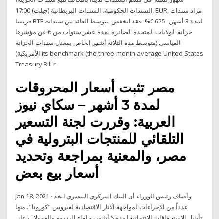
السندات الحكومية، السندات البريطانية (جيلت) 17:00, EUR, مزاد سندات
فرنسا BTF لمدة 3 أشهر, -0.625%. فقد انخفض متوسط العائد من سندات
خزانة الولايات المتحدة الصادرة لمدة عشر سنوات من 6 عن مؤشرها
القياسي (متوسط مدة الثلاثة أشهر الخاص بمعدل سندات الخزانة
الأمريكية) its benchmark (the three-month average United States
Treasury Bill r
مصر تثبت أسعار المحروقات
لمدة 3 أشهر – سكاي نيوز
العربية: وقررت لجنة التسعير
التلقائي للمنتجات البترولية في
مصر، والمعنية بمراجعة وتحديد
أسعار بيع بعض
Jan 18, 2021 · وأضاف رئيس الوزراء أن البنك المركزي المصري اتخذ
عدداً من الإجراءات لمواجهة الآثار الاقتصادية لفيروس "كورونا"، منها
تأجيل الاستحقاقات الائتمانية لمدة 6 أشهر، وإلغاء الرسوم والعمولات على