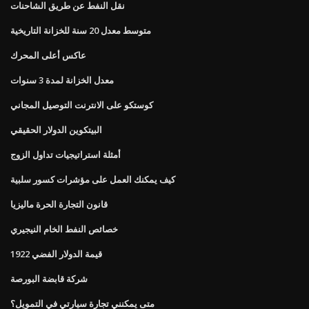
نقل النفط عن طريق الشاحنات
متوسط ​​معدل 20 سنة للخزانة التاريخية
عاكس أعلى المحرك
معدل الخزانة لمدة 3 سنوات
كوستكو على الانترنت التوصيل المجاني
البيتكوين الدولار الحقيقي
أمثلة استراتيجيات تداول الزوج
كيف يمكنك العمل على مؤشرات كسور سلبية
قانون التجارة الحرة ماليزيا
خصائص النفط الخام النيجيري
قيمة الدولار الفضي 1922
شركة قابضة البورصة
متى يمكنني تجارة سيارتي في التمويل؟