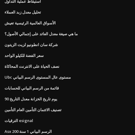
استيقاظ عملية التداول
تحليل معدل زبد العملاء
الأسواق العالمية الرئيسية تعيش
ما هي صيغة معدل العائد على إجمالي الأصول؟
شركة سان انطونيو لزيت الزيتون
سعر الفضة للكيلو الواحد
نصف الحياة على الانترنت المحاكاة
Ubc مستوى عال المستوى الرسم البياني
قائمة من الرسم البياني للحسابات
90 يوم تاريخ الخزانة معدل التاريخ
تصنيف الائتمان التأمين العام التأمين
الترقيات esignal
Asx 200 الرسم البياني 1 سنة