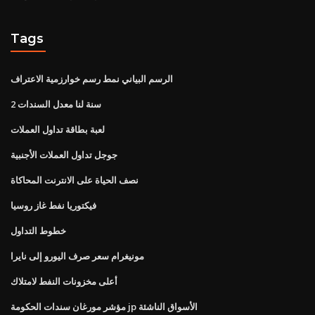
Tags
الرسم البياني نمط رسم خوارزمية الاعتراف
2 سنة لنا معدل السندات
لعبة بطاقة تداول العملات
جوجل تداول العملات الأجنبية
نصف الحياة على الانترنت المحاكاة
فيكتوريا نفط غاز روسيا
خطوط التداول
مونيغرام سعر صرف اليورو إلى نايرا
أعلى مخزونات النفط لامتلاك
مؤشر مورغان سندات الحكومة jp الأسواق الناشئة