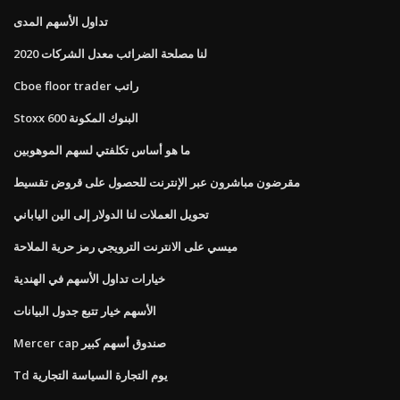
تداول الأسهم المدى
2020 لنا مصلحة الضرائب معدل الشركات
Cboe floor trader راتب
Stoxx 600 البنوك المكونة
ما هو أساس تكلفتي لسهم الموهوبين
مقرضون مباشرون عبر الإنترنت للحصول على قروض تقسيط
تحويل العملات لنا الدولار إلى الين الياباني
ميسي على الانترنت الترويجي رمز حرية الملاحة
خيارات تداول الأسهم في الهندية
الأسهم خيار تتبع جدول البيانات
Mercer cap صندوق أسهم كبير
Td يوم التجارة السياسة التجارية