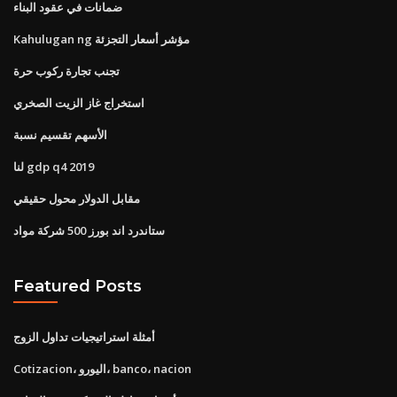
ضمانات في عقود البناء
Kahulugan ng مؤشر أسعار التجزئة
تجنب تجارة ركوب حرة
استخراج غاز الزيت الصخري
الأسهم تقسيم نسبة
لنا gdp q4 2019
مقابل الدولار محول حقيقي
ستاندرد اند بورز 500 شركة مواد
Featured Posts
أمثلة استراتيجيات تداول الزوج
Cotizacion، اليورو، banco، nacion