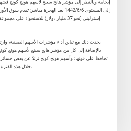
يحدث ذلك مع تباين أداء مؤشرات الأسهم الصينية، وارتف
بالإضافة إلى كل من مؤشر هانج سينج لأسهم هونج كونج،
تحافظ على قوتها؛ وأسهم هونج كونج ترتدّ عن بعض خسائره
خلال هذه الفترة من تجدد التوترات هو سوق الأسهم في هونج كونج.