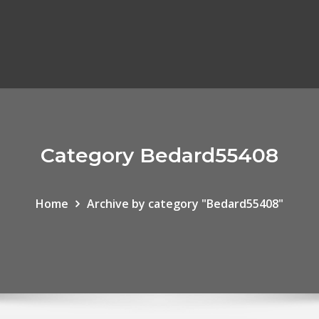
Category Bedard55408
Home
Archive by category "Bedard55408"