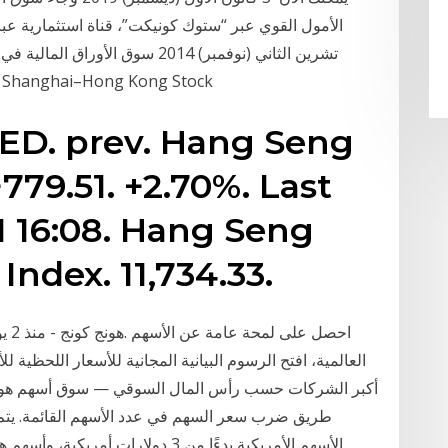
تشرين الثاني (نوفمبر) 2014 سوق ا
التأجيلات والمراجعات، تم إطلاق «القطار العابر» nghai–Hong Kong Stock
D. prev. Hang Seng
+779.51. +2.70%. Last
1 16:08. Hang Seng
Index. 11,734.33.
منذ 
العالمية، افتح الرسوم البيانية المجانية للأسعار اللحظية 
أكبر الشركات حسب رأس المال السوقي — سوق أسهم هونج 
طريق ضرب سعر السهم في عدد الأسهم القائمة. يتم