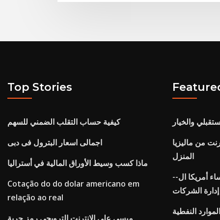
Top Stories
Feature
ستقبلي والخيار
كيفية حساب التقلب الضمني للسهم
رنت من ماليزيا
اجمالى اسعار البترول فى دبى
المنزل
ماذا كسب وسيط الأوراق المالية في أستراليا
اء أمريكا ال--
Cotação do do dolar americano em
دارة الشركات
relação ao real
لموارد النفطية
ميسي على الانترنت الترويجي رمز حرية