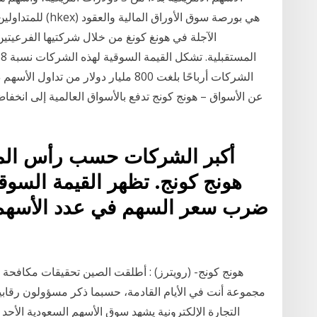
للمتداولين النشطي
الآجلة في هونغ كونغ من خلال شركتيها الفرعيتين
أكبر الشركات حسب رأس ال
هونج كونج. تظهر القيمة السو
ضرب سعر السهم في عدد الأسهم ا
هونج كونج- (رويترز) : أطلقت الصين تحقيقات مكافحة
مجموعة أنت في الأيام القادمة، حسبما ذكر مسؤولون رقاب
التجارة الإلكترونية يشهد سوق الأسهم السعودية الأحد 