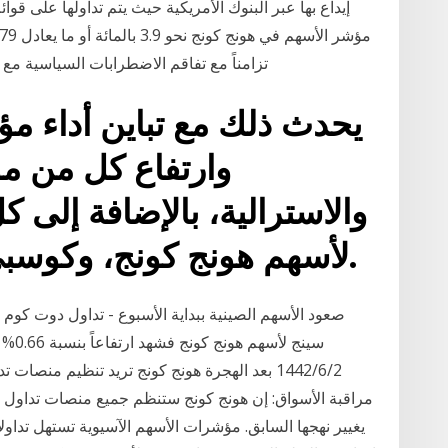
إيداع بها عبر البنوك الأمريكية حيث يتم تداولها على ق
تزامناً مع تفاقم الاضطرابات السياسية مع حقيق
يحدث ذلك مع تباين أداء مؤ
وارتفاع كل من مؤ
والاسترالية، بالإضافة إلى
لأسهم هونج كونج، وكوسبي لأسهم كوريا الجنوبية.
مراقبة الأسواق: إن هونج كونج ستنظم جميع منصات تداول ا
يغيير نهجها السابق. مؤشرات الأسهم الآسيوية تستهل تداو