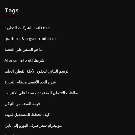
Tags
قائمة الشركات التجارية nse
Ipath b s & p gsci tr oil et et
ما هو السعر على الفضة
Alerian mlp etf شريط
الرسم البياني للعقود الآجلة القطن الجليد
شرح الحد الأقصى ونظام التجارة
بطاقات الائتمان المعتمدة مسبقا على الانترنت
قيمة الفضة من النيكل
كيف تخطط للمستقبل لمهنة
مونيغرام سعر صرف اليورو إلى نايرا