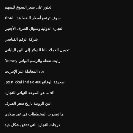
العثور على سعر السوق للسهم
سوف ترتفع أسعار النفط هذا الشتاء
التجارة الدولية وسؤال الصرف الأجنبي
شركة الرقم القياسي
تحويل العملات لنا الدولار إلى الين الياباني
Dorsey رايت نقطة والرسم البياني
المعاملة عبر الإنترنت sbi
Jpx nikkei index 400 صحيفة الوقائع
ما هو الموعد النهائي للتجارة nfl
الين الروبية تاريخ سعر الصرف
ما تصدرت المخططات في عيد ميلادي
درجات التجارة التي تدفع بشكل جيد