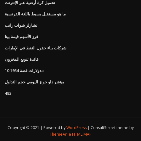
تحميل كرة أرضية عبر الإنترنت
ما هو مستقبل بسيط باللغة الفرنسية
تشارلز شواب راتب
فرز الأسهم قيمة بيتا
شركات بناء حقول النفط في الإمارات
فائدة تنويع المخزون
10 دولارات فضة 1934a
مؤشر داو جونز اليومي حجم التداول
483
Copyright © 2021 | Powered by
WordPress
|
ConsultStreet theme by
ThemeArile
HTML MAP