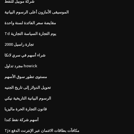
شركة موبيل للنفط
الموسيقى الأمازون أعلى الرسوم البيانية
مقايضة سعر الفائدة لسنة واحدة
Td يوم التجارة السياسة التجارية
تجارة راسيل 2000
شراء أسهم في سري لانكا
مجرد تداول howick
مستوى تطور سوق الأسهم
تحويل الدولار إلى تاريخ الجنيه
الرسوم البيانية التاريخية نيكي
قانون التجارة الحرة ماليزيا
أسهم شركة نفط كندا
Tjx مكافآت بطاقات الائتمان عبر الإنترنت الدفع