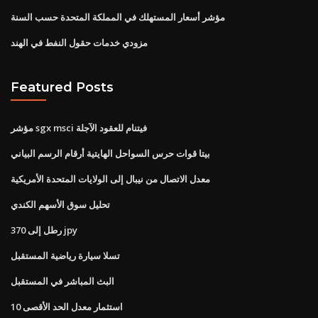
مؤشر أسعار المستهلك في المملكة المتحدة حسب السنة
مزودي خدمات حقول النفط في الهند
Featured Posts
مؤشر sgx msci فيتنام للعقود الآجلة
بيتا قوات حرس السواحل الهايتية أرقام الرسم البياني
معدل الاتصال من نيبال إلى الولايات المتحدة الأمريكية
تحليل سوق الأسهم الكندي
370 رطل إلى jpy
تسلا سيارة رياضية المستقبل
البث المباشر في المستقبل
10 استثمار معدل الحد الأقصى