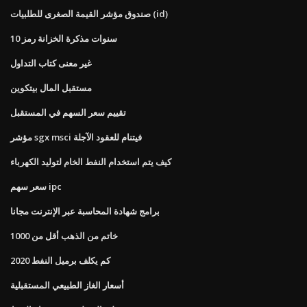
صندوق مؤشر القيمة الصغرى للطلبيات (id)
10 سنوات مذكرة الخزانة رمز
غير معنى كتاب التداول
مستقبل المال بيتكوين
تقييم سعر السهم في المستقبل
مؤشر sgx msci فيتنام للعقود الآجلة
كيف يتم استخدام النفط الخام لتوليد الكهرباء
سعر سهم ipc
برامج شهادة المحاسبة عبر الإنترنت مجانا
خاتم من الذهب أقل من 1000
كم يكلف برميل النفط 2020
أسعار الغاز الطبيعي المستقبلية