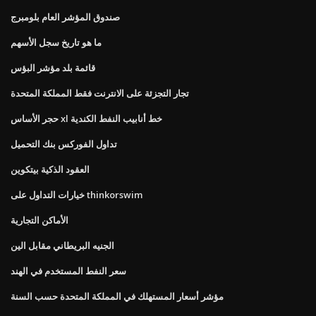
صندوق المؤشر العام بلومبرج
ما هو تاريخ سجل الأسهم
قائمة بلد مؤشر البؤس
تجار التجزئة على الانترنت فقط المملكة المتحدة
حجر الأساس xl خط أنابيب النفط الكندية
تداول الفوركس بنك التحميل
العقود الذكية بيتكوين
خيارات التداول على thinkorswim
الأماكن التجارية
الجنيه البريطاني مقابل الين
سعر النفط المستخدم في الهند
مؤشر أسعار المستهلك في المملكة المتحدة حسب السنة