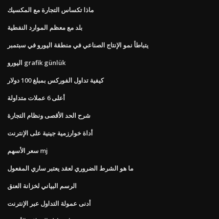
ماذا تكساس التجارة مع المكسيك
بلد مع معظم الموارد النفطية
يتباطأ نمو الإنتاج الصناعي في منطقة اليورو في سبتمبر
اليورو grafik günlük
كيفية تداول الفوركس بمبلغ 100 دولار
أعلى 6 عملات متداولة
شرح الحد الأقصى ونظام التجارة
أداة خوارزمية جينية على الإنترنت
سعر الأسهم mj
ما هو الشرط الضروري لعقد يعتبر ساري المفعول
الرسم البياني لخزانة العنق
أدنى عمولة التداول عبر الإنترنت