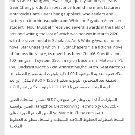
Parts Gear Chang wholesale - high quality Motorcycle Parts
Gear Chang products in best price from china manufacturers,
Motorcycle Parts Gear Chang suppliers, wholesalers and
factory on topchinasupplier.com While the Egyptian American
student ′′ Nour Muqbel ′′ received several awards in the field of
arts and writing, the last of which was her win in March 2020
with the silver medal in Scholastic Art & Writing Awards for her
novel Star Chasers which is ′′ Star Chasers ′′ is a fictional novel
of fantasy literature, its novel has been CH-106. Specifications.
100 mm gas lift system. 350 mm nylon base arms. Materials: PU,
PVC. Backrest width: 57 cm. Armrest height: 34 cm. Seat width: 53
cm ملاك فضية معدنية المرجعية $ 1.00 ذكية بلوتوث لمبة مصباح الصمام
الخفيفة بعد المتحدثون بلوتوث تحكم $ 15.50 $ 9.50 لاسلكي عن بعد
بلوتوث تحكم رئيس الذكية LED لمبة المتحدث موسيقى $ 18.50
تشمل المنتجات الصين BLDC السيارات، أداة اليد، وهلم جرا صنع في
الصين بواسطة Hangzhou Electricdriving Technology Co., Ltd. -
الصين الصانع المورد / على sa.Made-in-China.com قائمة
المنتجاتاسطوانة الخطوط الملاحية المنتظمة والمنتجاتاسطوانة الخطوط
الملاحية