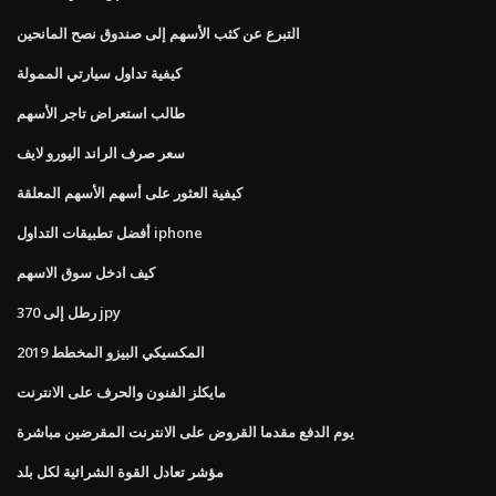
التبرع عن كثب الأسهم إلى صندوق نصح المانحين
كيفية تداول سيارتي الممولة
طالب استعراض تاجر الأسهم
سعر صرف الراند اليورو لايف
كيفية العثور على أسهم الأسهم المعلقة
أفضل تطبيقات التداول iphone
كيف ادخل سوق الاسهم
370 رطل إلى jpy
المكسيكي البيزو المخطط 2019
مايكلز الفنون والحرف على الانترنت
يوم الدفع مقدما القروض على الانترنت المقرضين مباشرة
مؤشر تعادل القوة الشرائية لكل بلد