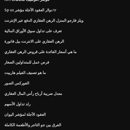
Sp us دولار العقود الآجلة مؤشر tr
ويلز فارجو المنزل الرهن العقاري الدفع عبر الإنترنت
تعرف على تداول سوق الأوراق المالية
الرهن العقاري على الانترنت بيل فاتورة
ما هي أسعار الفائدة على قروض الرهن العقاري
فرص عمل للمتداولين الصغار
ما هو تصنيف الفيلم هارييت
الفوركس الصور
معدل ضريبة أرباح رأس المال العقاري
رلد تداول الأسهم
العقود الآجلة لمؤشر اليوان
الفرق بين جو التاجر والأطعمة الكاملة