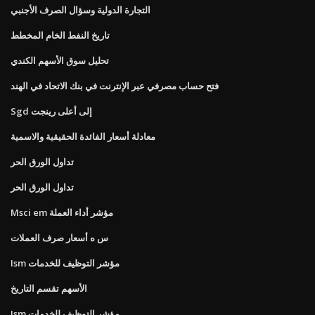
التجارة الدولية وسؤال الصرف الأجنبي
تاريخ النفط الخام المخطط
تحليل سوق الأسهم الكندي
فتح حساب مصرفي عبر الإنترنت في بنك الاتحاد في الهند
Sgd إلى أعلى رينجت
معادلة أسعار الفائدة الحقيقية والاسمية
تداول الورق الحر
تداول الورق الحر
Msci em مؤشر أداء العملة
س ه أسعار صرف العملات
Ism مؤشر التوظيف للخدمات
الأسهم تقسم التاريخ
Ism مؤشر التوظيف للخدمات