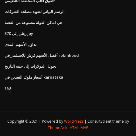
تتفوق قالب المخطط التنظيمي
الرسم البياني لتقييد مصلحة الشركات
هي اماكن الدولة مصنوعة من الفضة
370 رطل إلى jpy
تداول الأسهم المدى
أفضل الأسهم قرش للاستثمار في robinhood
تحويل الدولارات إلى جنيه التاريخ
أسعار ملوك التعدين في karnataka
163
Copyright © 2021 | Powered by
WordPress
|
ConsultStreet theme by
ThemeArile
HTML MAP