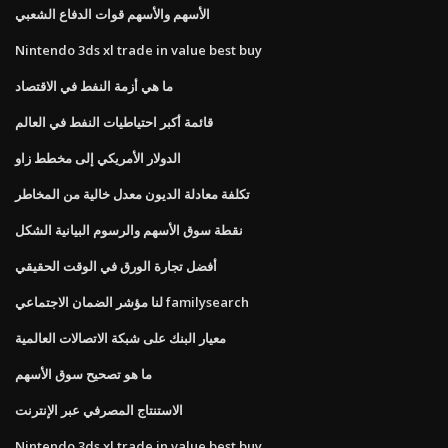
الأسهم والأسهم قوات الدفاع الشعبي
Nintendo 3ds xl trade in value best buy
ما هي أزمة النفط في الاقتصاد
قائمة أكبر احتياطيات النفط في العالم
الدولار الأمريكي إلى مخطط زاو
تكلفة معادلة الديون معدل خالية من المخاطر
نقطة سوق الأسهم والرسوم البيانية الشكل
أفضل تجارة الورق في الوقت الحقيقي
لنا مؤشر الضمان الاجتماعي familysearch
معيار البنك على شبكة الاتصالات العالمية
ما هو تصحيح سوق الأسهم
الاستنتاج المصرفي عبر الإنترنت
Nintendo 3ds xl trade in value best buy