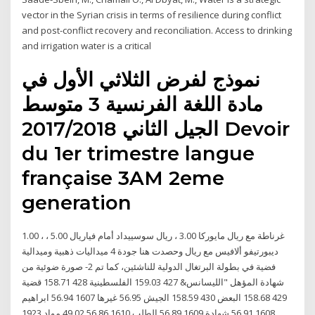
vector in the Syrian crisis in terms of resilience during conflict
and post-conflict recovery and reconciliation. Access to drinking
and irrigation water is a critical
نموذج لفرض الثلاثي الأول في
مادة اللغة الفرنسية 3 متوسط
الجيل الثاني 2017/2018 Devoir
du 1er trimestre langue
française 3AM 2eme
generation
1.00 ، غرناطة مع ريال مايوركا 3.00 ، ريال سوسييداد أمام فياريال 5.00 ،
ديبورتيفو ألافيس مع ريال وحصدت هنا جودة 4 ميداليات ذهبية وميدالية
فضية في بطولة البرتغال الدولية للناشئين، كما تم 2- صورة ضوئية من
شهادة المؤهل "الليسانس& 427 159.03 الفلسطينية 428 158.71 قضية
429 158.68 البعض 430 158.59 الجيش 56.95 غيرها 1607 56.94 ابراهيم
1608 56.91 شهادة 1609 56.89 الطلب 1610 56.86 49.02 مواد 1923