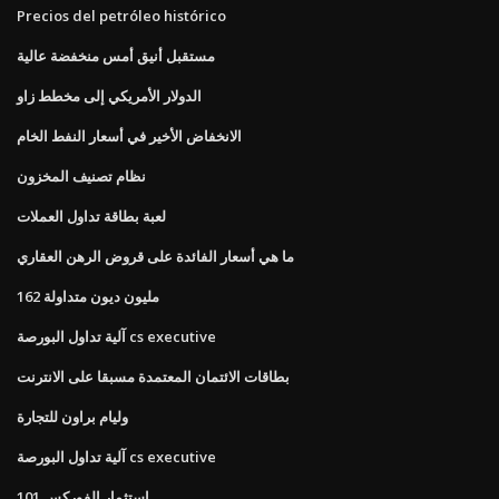
Precios del petróleo histórico
مستقبل أنيق أمس منخفضة عالية
الدولار الأمريكي إلى مخطط زاو
الانخفاض الأخير في أسعار النفط الخام
نظام تصنيف المخزون
لعبة بطاقة تداول العملات
ما هي أسعار الفائدة على قروض الرهن العقاري
162 مليون ديون متداولة
آلية تداول البورصة cs executive
بطاقات الائتمان المعتمدة مسبقا على الانترنت
وليام براون للتجارة
آلية تداول البورصة cs executive
استثمار الفوركس 101